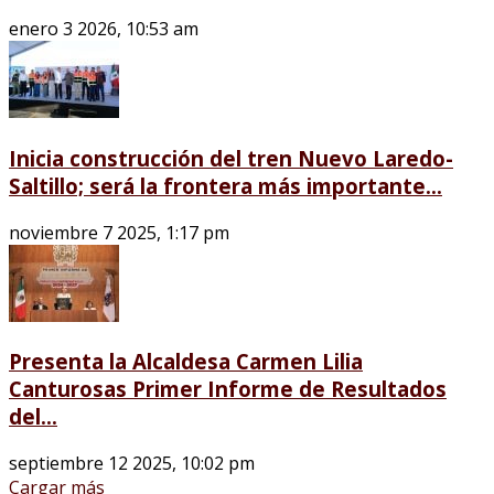
enero 3 2026, 10:53 am
Inicia construcción del tren Nuevo Laredo-
Saltillo; será la frontera más importante...
noviembre 7 2025, 1:17 pm
Presenta la Alcaldesa Carmen Lilia
Canturosas Primer Informe de Resultados
del...
septiembre 12 2025, 10:02 pm
Cargar más