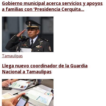
Gobierno municipal acerca servicios y apoyos
a familias con ‘Presidencia Cerquita...
Tamaulipas
Llega nuevo coordinador de la Guardia
Nacional a Tamaulipas