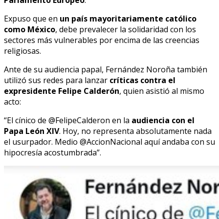
Expuso que en
un país mayoritariamente católico
como México
, debe prevalecer la solidaridad con los
sectores más vulnerables por encima de las creencias
religiosas.
Ante de su audiencia papal, Fernández Noroña también
utilizó sus redes para lanzar
críticas contra el
expresidente Felipe Calderón
, quien asistió al mismo
acto:
“El cínico de ⁦@FelipeCalderon en la
audiencia con el
Papa León XIV
. Hoy, no representa absolutamente nada
el usurpador. Medio ⁦@AccionNacional⁩ aquí andaba con su
hipocresía acostumbrada”.