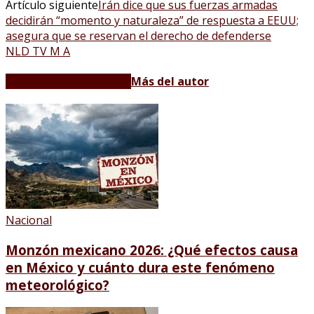
Artículo siguiente
Irán dice que sus fuerzas armadas
decidirán “momento y naturaleza” de respuesta a EEUU;
asegura que se reservan el derecho de defenderse
NLD TV M A
Artículos relacionados
Más del autor
Nacional
Monzón mexicano 2026: ¿Qué efectos causa
en México y cuánto dura este fenómeno
meteorológico?