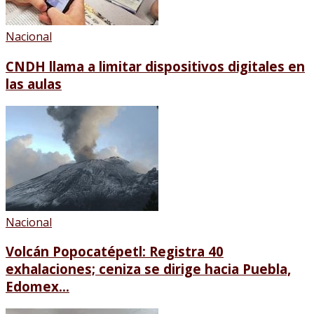
Nacional
CNDH llama a limitar dispositivos digitales en
las aulas
Nacional
Volcán Popocatépetl: Registra 40
exhalaciones; ceniza se dirige hacia Puebla,
Edomex...