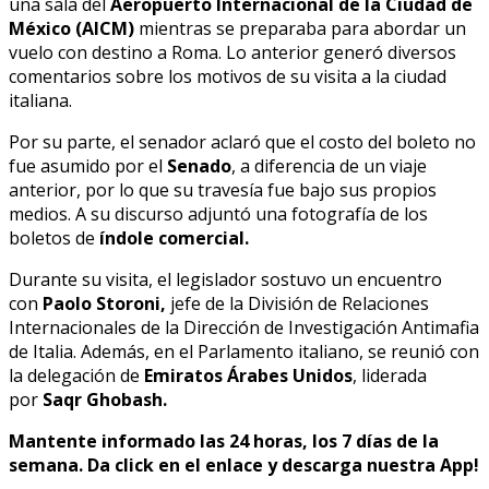
una sala del
Aeropuerto Internacional de la Ciudad de
México (AICM)
mientras se preparaba para abordar un
vuelo con destino a Roma. Lo anterior generó diversos
comentarios sobre los motivos de su visita a la ciudad
italiana.
Por su parte, el senador aclaró que el costo del boleto no
fue asumido por el
Senado
, a diferencia de un viaje
anterior, por lo que su travesía fue bajo sus propios
medios. A su discurso adjuntó una fotografía de los
boletos de
índole comercial.
Durante su visita, el legislador sostuvo un encuentro
con
Paolo Storoni,
jefe de la División de Relaciones
Internacionales de la Dirección de Investigación Antimafia
de Italia. Además, en el Parlamento italiano, se reunió con
la delegación de
Emiratos Árabes Unidos
, liderada
por
Saqr Ghobash.
Mantente informado las 24 horas, los 7 días de la
semana. Da click en el enlace y descarga nuestra App!