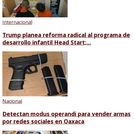
Internacional
Trump planea reforma radical al programa de
desarrollo infantil Head Start;...
Nacional
Detectan modus operandi para vender armas
por redes sociales en Oaxaca