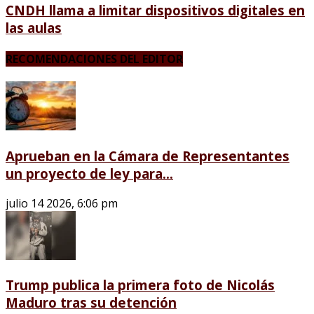
CNDH llama a limitar dispositivos digitales en
las aulas
RECOMENDACIONES DEL EDITOR
Aprueban en la Cámara de Representantes
un proyecto de ley para...
julio 14 2026, 6:06 pm
Trump publica la primera foto de Nicolás
Maduro tras su detención