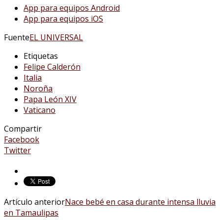
App para equipos Android
App para equipos iOS
Fuente
EL UNIVERSAL
Etiquetas
Felipe Calderón
Italia
Noroña
Papa León XIV
Vaticano
Compartir
Facebook
Twitter
Artículo anterior
Nace bebé en casa durante intensa lluvia
en Tamaulipas