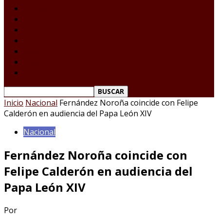
Laredo Texas
Tamaulipas
Nacional
Internacional
Deportes
Espectáculos
Reporte Ciudadano
Inicio
Nacional
Fernández Noroña coincide con Felipe
Calderón en audiencia del Papa León XIV
Nacional
Fernández Noroña coincide con
Felipe Calderón en audiencia del
Papa León XIV
Por