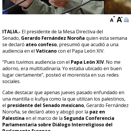
ITALIA.-
El presidente de la Mesa Directiva del
Senado,
Gerardo Fernández Noroña
quien esta semana
se declaró
ateo confeso
, presumió que acudió a una
audiencia en el
Vaticano
con el Papa León XIV.
“Pues tuvimos audiencia con el
Papa León XIV
. No me
adorno, era multitudinaria. Yo estaba ubicado en buen
lugar ciertamente”, posteó el morenista en sus redes
sociales.
Cabe destacar que apenas jueves pasado enfundado en
una mantilla o kufiya como la que utilizan los palestinos,
el
presidente del Senado mexicano
, Gerardo Fernández
Noroña, se declaró ateo y abogó por la
paz en
Palestina
en el marco de la
Segunda Conferencia
Parlamentaria sobre Diálogo Interreligioso del
Parlamento Europeo
.