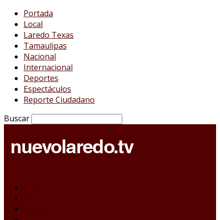
Portada
Local
Laredo Texas
Tamaulipas
Nacional
Internacional
Deportes
Espectáculos
Reporte Ciudadano
Buscar
Portada
Local
Laredo Texas