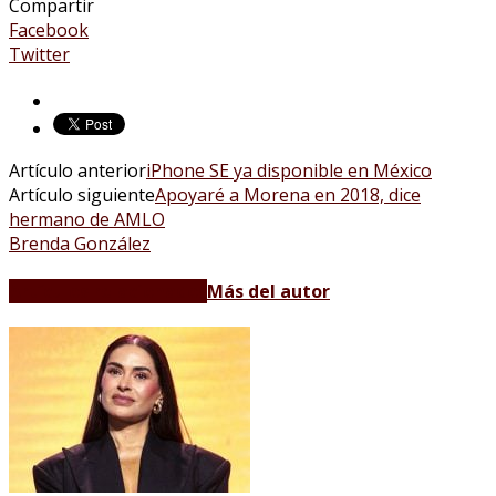
Compartir
Facebook
Twitter
Artículo anterior
iPhone SE ya disponible en México
Artículo siguiente
Apoyaré a Morena en 2018, dice
hermano de AMLO
Brenda González
Artículos relacionados
Más del autor