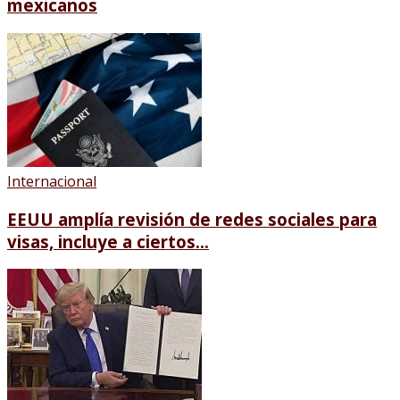
mexicanos
Internacional
EEUU amplía revisión de redes sociales para
visas, incluye a ciertos...