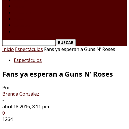
Tamaulipas
Nacional
Internacional
Deportes
Espectáculos
Reporte Ciudadano
Inicio
Espectáculos
Fans ya esperan a Guns N’ Roses
Espectáculos
Fans ya esperan a Guns N’ Roses
Por
Brenda González
-
abril 18 2016, 8:11 pm
0
1264