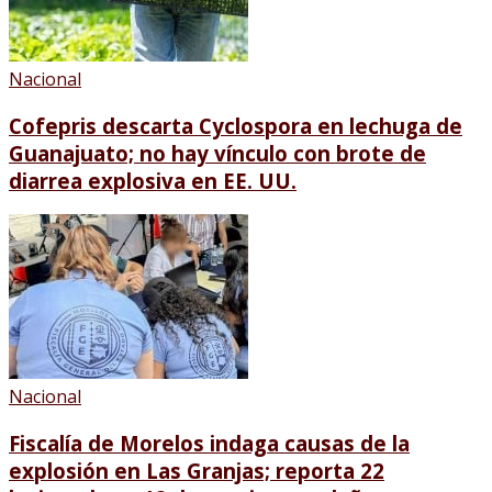
Nacional
Cofepris descarta Cyclospora en lechuga de
Guanajuato; no hay vínculo con brote de
diarrea explosiva en EE. UU.
Nacional
Fiscalía de Morelos indaga causas de la
explosión en Las Granjas; reporta 22