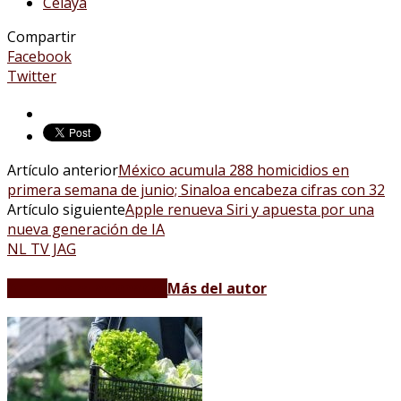
Celaya
Compartir
Facebook
Twitter
Artículo anterior
México acumula 288 homicidios en
primera semana de junio; Sinaloa encabeza cifras con 32
Artículo siguiente
Apple renueva Siri y apuesta por una
nueva generación de IA
NL TV JAG
Artículos relacionados
Más del autor