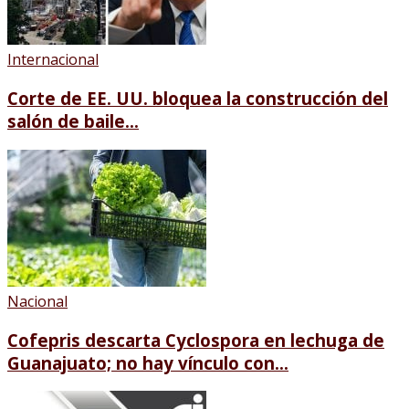
Internacional
Corte de EE. UU. bloquea la construcción del
salón de baile...
Nacional
Cofepris descarta Cyclospora en lechuga de
Guanajuato; no hay vínculo con...