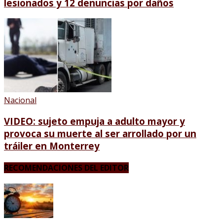
lesionados y 12 denuncias por daños
Nacional
VIDEO: sujeto empuja a adulto mayor y
provoca su muerte al ser arrollado por un
tráiler en Monterrey
RECOMENDACIONES DEL EDITOR