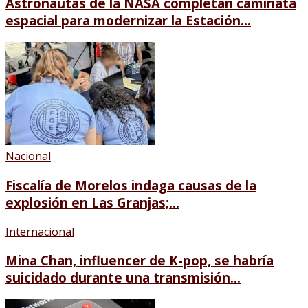
Astronautas de la NASA completan caminata
espacial para modernizar la Estación...
Nacional
Fiscalía de Morelos indaga causas de la
explosión en Las Granjas;...
Internacional
Mina Chan, influencer de K-pop, se habría
suicidado durante una transmisión...