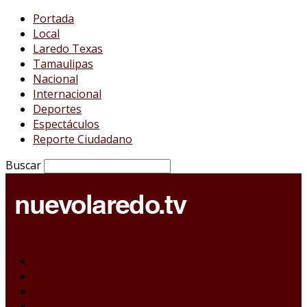
Portada
Local
Laredo Texas
Tamaulipas
Nacional
Internacional
Deportes
Espectáculos
Reporte Ciudadano
Buscar
Portada
Local
Laredo Texas