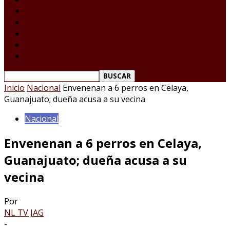
Tamaulipas
Nacional
Internacional
Deportes
Espectáculos
Reporte Ciudadano
Inicio
Nacional
Envenenan a 6 perros en Celaya,
Guanajuato; dueña acusa a su vecina
Nacional
Envenenan a 6 perros en Celaya,
Guanajuato; dueña acusa a su
vecina
Por
NL TV JAG
-