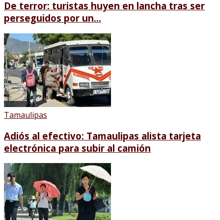
De terror: turistas huyen en lancha tras ser
perseguidos por un...
Tamaulipas
Adiós al efectivo: Tamaulipas alista tarjeta
electrónica para subir al camión