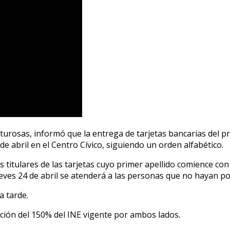
rosas, informó que la entrega de tarjetas bancarias del p
 de abril en el Centro Cívico, siguiendo un orden alfabético.
os titulares de las tarjetas cuyo primer apellido comience con l
jueves 24 de abril se atenderá a las personas que no hayan po
a tarde.
ación del 150% del INE vigente por ambos lados.