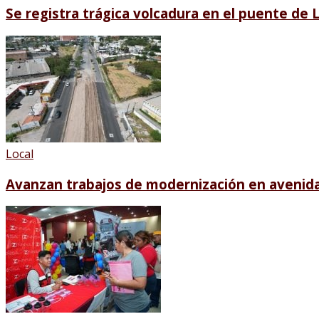
Se registra trágica volcadura en el puente de 
Local
Avanzan trabajos de modernización en avenida 