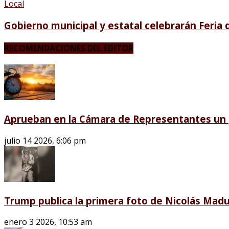
Local
Gobierno municipal y estatal celebrarán Feria
RECOMENDACIONES DEL EDITOR
Aprueban en la Cámara de Representantes un p
julio 14 2026, 6:06 pm
Trump publica la primera foto de Nicolás Madu
enero 3 2026, 10:53 am