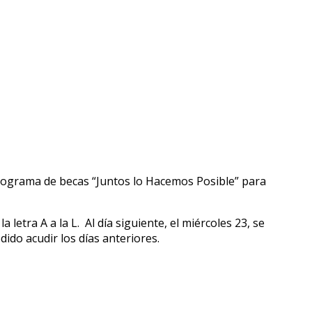
rograma de becas “Juntos lo Hacemos Posible” para
a letra A a la L. Al día siguiente, el miércoles 23, se
dido acudir los días anteriores.