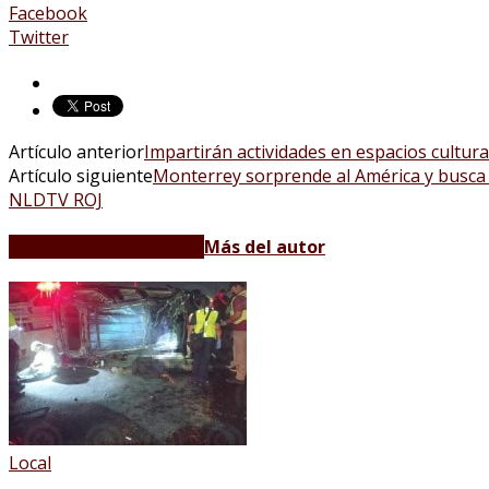
Facebook
Twitter
Artículo anterior
Impartirán actividades en espacios cultur
Artículo siguiente
Monterrey sorprende al América y busca 
NLDTV ROJ
Artículos relacionados
Más del autor
Local