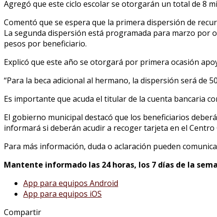
Agregó que este ciclo escolar se otorgarán un total de 8 mi
Comentó que se espera que la primera dispersión de recurso
La segunda dispersión está programada para marzo por otro
pesos por beneficiario.
Explicó que este año se otorgará por primera ocasión apo
“Para la beca adicional al hermano, la dispersión será de 5
Es importante que acuda el titular de la cuenta bancaria c
El gobierno municipal destacó que los beneficiarios deberán
informará si deberán acudir a recoger tarjeta en el Centro 
Para más información, duda o aclaración pueden comunicars
Mantente informado las 24 horas, los 7 días de la sema
App para equipos Android
App para equipos iOS
Compartir