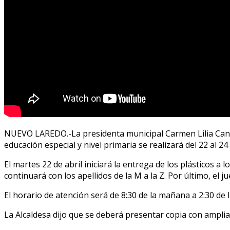
NUEVO LAREDO.-La presidenta municipal Carmen Lilia Cantu
educación especial y nivel primaria se realizará del 22 al 24
El martes 22 de abril iniciará la entrega de los plásticos a l
continuará con los apellidos de la M a la Z. Por último, el 
El horario de atención será de 8:30 de la mañana a 2:30 de l
La Alcaldesa dijo que se deberá presentar copia con ampli