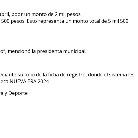
abril, poor un monto de 2 mil pesos.
 500 pesos. Esto representa un monto total de 5 mil 500
io”, mencionó la presidenta municipal.
iante su folio de la ficha de registro, donde el sistema les
a beca NUEVA ERA 2024.
ra y Deporte.