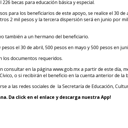
l 226 becas para educación básica y especial.
s para los beneficiarios de este apoyo, se realice el 30 de 
s 2 mil pesos y la tercera dispersión será en junio por mil
yo también a un hermano del beneficiario.
0 pesos el 30 de abril, 500 pesos en mayo y 500 pesos en jun
on los documentos requeridos.
 consultar en la página www.gob.mx a partir de este día, med
Cívico, o si recibirán el beneficio en la cuenta anterior de l
e a las redes sociales de la Secretaría de Educación, Cultu
na. Da click en el enlace y descarga nuestra App!