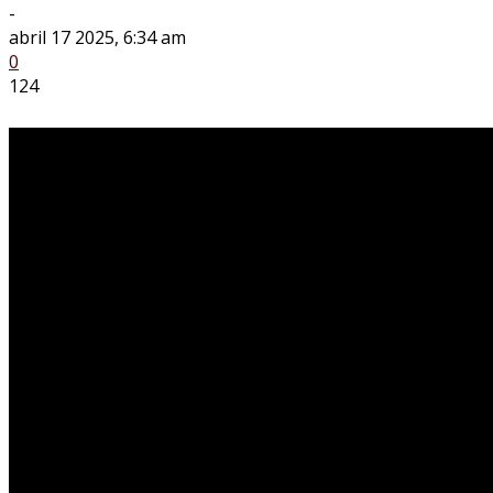
-
abril 17 2025, 6:34 am
0
124