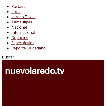
Portada
Local
Laredo Texas
Tamaulipas
Nacional
Internacional
Deportes
Espectáculos
Reporte Ciudadano
Buscar
Portada
Local
Laredo Texas