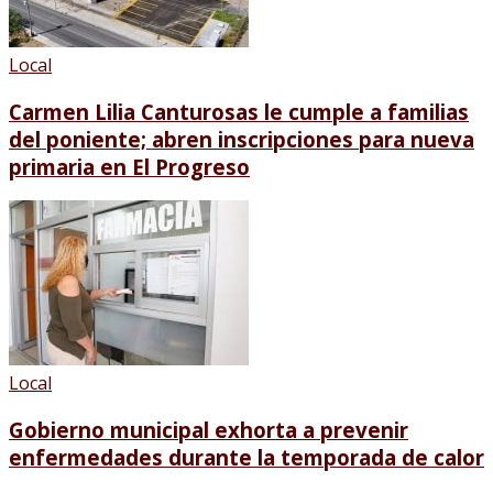
Local
Carmen Lilia Canturosas le cumple a familias
del poniente; abren inscripciones para nueva
primaria en El Progreso
Local
Gobierno municipal exhorta a prevenir
enfermedades durante la temporada de calor