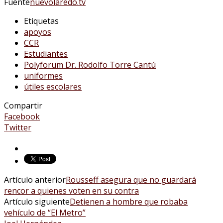
Fuente
nuevolaredo.tv
Etiquetas
apoyos
CCR
Estudiantes
Polyforum Dr. Rodolfo Torre Cantú
uniformes
útiles escolares
Compartir
Facebook
Twitter
Artículo anterior
Rousseff asegura que no guardará
rencor a quienes voten en su contra
Artículo siguiente
Detienen a hombre que robaba
vehículo de “El Metro”