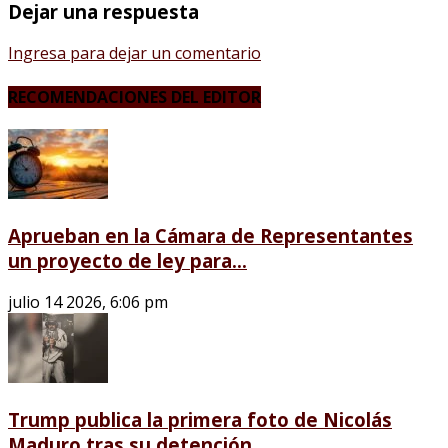
Dejar una respuesta
Ingresa para dejar un comentario
RECOMENDACIONES DEL EDITOR
Aprueban en la Cámara de Representantes
un proyecto de ley para...
julio 14 2026, 6:06 pm
Trump publica la primera foto de Nicolás
Maduro tras su detención