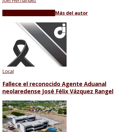
Joel Hernández
Artículos relacionados
Más del autor
Local
Fallece el reconocido Agente Aduanal
neolaredense José Félix Vázquez Rangel