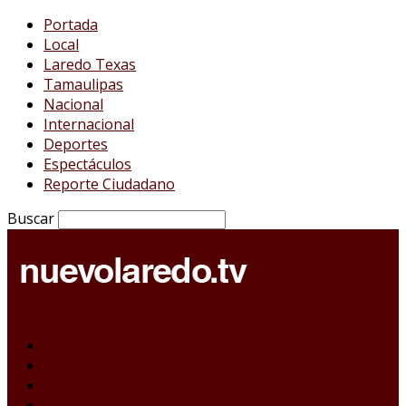
Portada
Local
Laredo Texas
Tamaulipas
Nacional
Internacional
Deportes
Espectáculos
Reporte Ciudadano
Buscar
Portada
Local
Laredo Texas