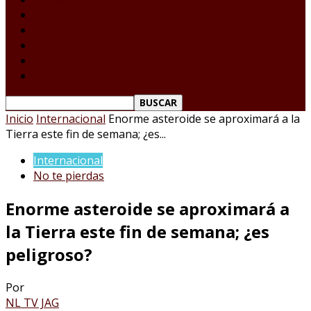
Tamaulipas
Nacional
Internacional
Deportes
Espectáculos
Reporte Ciudadano
Inicio
Internacional
Enorme asteroide se aproximará a la
Tierra este fin de semana; ¿es...
Internacional
No te pierdas
Enorme asteroide se aproximará a
la Tierra este fin de semana; ¿es
peligroso?
Por
NL TV JAG