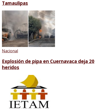
Tamaulipas
Nacional
Explosión de pipa en Cuernavaca deja 20
heridos