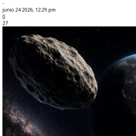
-
junio 24 2026, 12:29 pm
0
27