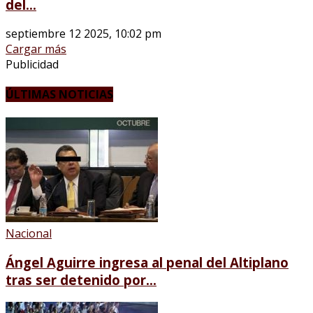
del...
septiembre 12 2025, 10:02 pm
Cargar más
Publicidad
ÚLTIMAS NOTICIAS
Nacional
Ángel Aguirre ingresa al penal del Altiplano
tras ser detenido por...