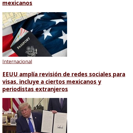
mexicanos
Internacional
EEUU amplía revisión de redes sociales para
visas, incluye a ciertos mexicanos y
periodistas extranjeros