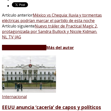
Artículo anterior
México vs Chequia: lluvia y tormentas
eléctricas podrían marcar el partido de esta noche
Artículo siguiente
Nuevo tráiler de Practical Magic 2,
protagonizada por Sandra Bullock y Nicole Kidman.
NL TV JAG
Artículos relacionados
Más del autor
Internacional
EEUU anuncia ‘cacería’ de capos y políticos