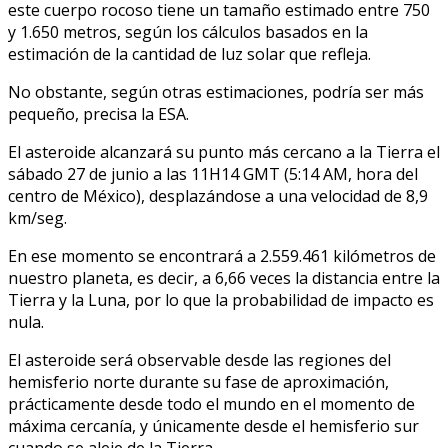
este cuerpo rocoso tiene un tamaño estimado entre 750
y 1.650 metros, según los cálculos basados en la
estimación de la cantidad de luz solar que refleja.
No obstante, según otras estimaciones, podría ser más
pequeño, precisa la ESA.
El asteroide alcanzará su punto más cercano a la Tierra el
sábado 27 de junio a las 11H14 GMT (5:14 AM, hora del
centro de México), desplazándose a una velocidad de 8,9
km/seg.
En ese momento se encontrará a 2.559.461 kilómetros de
nuestro planeta, es decir, a 6,66 veces la distancia entre la
Tierra y la Luna, por lo que la probabilidad de impacto es
nula.
El asteroide será observable desde las regiones del
hemisferio norte durante su fase de aproximación,
prácticamente desde todo el mundo en el momento de
máxima cercanía, y únicamente desde el hemisferio sur
cuando se aleje de la Tierra.