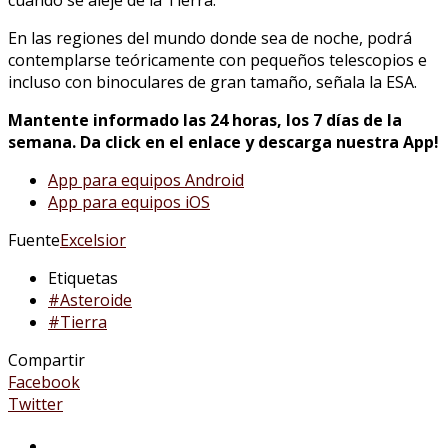
En las regiones del mundo donde sea de noche, podrá
contemplarse teóricamente con pequeños telescopios e
incluso con binoculares de gran tamaño, señala la ESA.
Mantente informado las 24 horas, los 7 días de la
semana. Da click en el enlace y descarga nuestra App!
App para equipos Android
App para equipos iOS
Fuente
Excelsior
Etiquetas
#Asteroide
#Tierra
Compartir
Facebook
Twitter