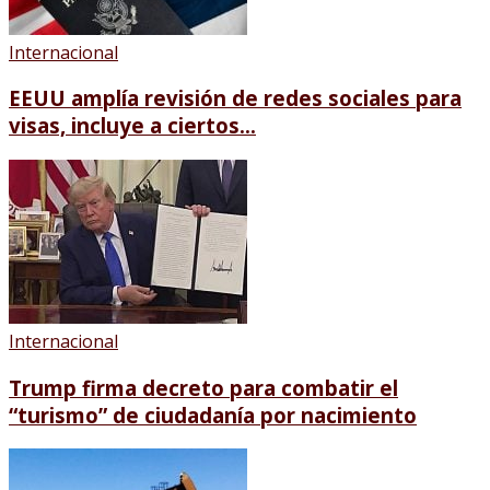
Internacional
EEUU amplía revisión de redes sociales para
visas, incluye a ciertos...
Internacional
Trump firma decreto para combatir el
“turismo” de ciudadanía por nacimiento