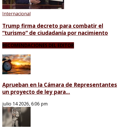
Internacional
Trump firma decreto para combatir el
“turismo” de ciudadanía por nacimiento
RECOMENDACIONES DEL EDITOR
Aprueban en la Cámara de Representantes
un proyecto de ley para...
julio 14 2026, 6:06 pm