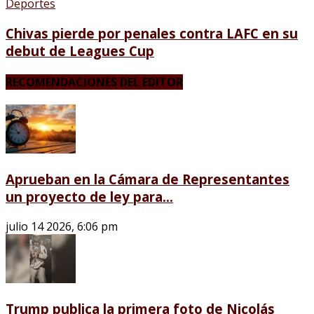
Deportes
Chivas pierde por penales contra LAFC en su
debut de Leagues Cup
RECOMENDACIONES DEL EDITOR
Aprueban en la Cámara de Representantes
un proyecto de ley para...
julio 14 2026, 6:06 pm
Trump publica la primera foto de Nicolás