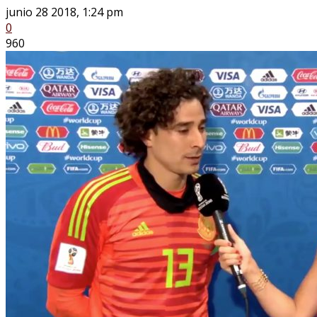
junio 28 2018, 1:24 pm
0
960