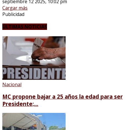
septiembre 12 2025, 10:02 pm
Cargar más
Publicidad
ÚLTIMAS NOTICIAS
Nacional
MC propone bajar a 25 años la edad para ser
Presidente;...