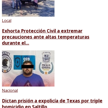
Local
Exhorta Protección Civil a extremar
precauciones ante altas temperaturas
durante el...
Nacional
Dictan prisión a expolicía de Texas por triple
homicidio en Saltillo