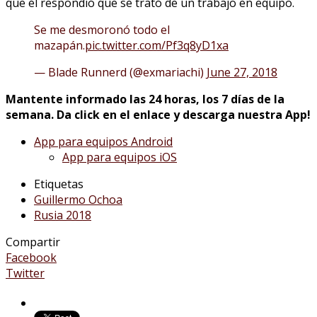
que él respondió que se trató de un trabajo en equipo.
Se me desmoronó todo el
mazapán.
pic.twitter.com/Pf3q8yD1xa
— Blade Runnerd (@exmariachi)
June 27, 2018
Mantente informado las 24 horas, los 7 días de la
semana.
Da click en el enlace y descarga nuestra App!
App para equipos Android
App para equipos iOS
Etiquetas
Guillermo Ochoa
Rusia 2018
Compartir
Facebook
Twitter