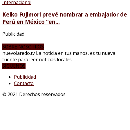
Internacional
Keiko Fujimori prevé nombrar a embajador de
Perú en México “en...
Publicidad
SOBRE NOSOTROS
nuevolaredo.tv La noticia en tus manos, es tu nueva
fuente para leer noticias locales.
SÍGUENOS
Publicidad
Contacto
© 2021 Derechos reservados.