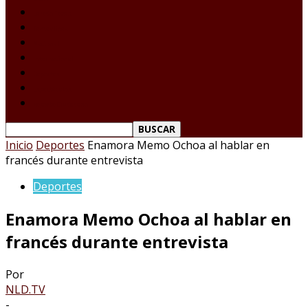
Laredo Texas
Tamaulipas
Nacional
Internacional
Deportes
Espectáculos
Reporte Ciudadano
Inicio
Deportes
Enamora Memo Ochoa al hablar en
francés durante entrevista
Deportes
Enamora Memo Ochoa al hablar en
francés durante entrevista
Por
NLD.TV
-