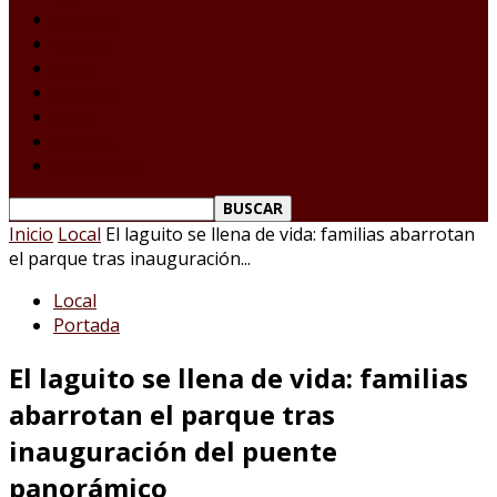
Laredo Texas
Tamaulipas
Nacional
Internacional
Deportes
Espectáculos
Reporte Ciudadano
Inicio
Local
El laguito se llena de vida: familias abarrotan
el parque tras inauguración...
Local
Portada
El laguito se llena de vida: familias
abarrotan el parque tras
inauguración del puente
panorámico