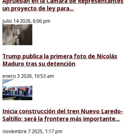
Aprueban en la Cámara de Representantes
un proyecto de ley para...
julio 14 2026, 6:06 pm
Trump publica la primera foto de Nicolás
Maduro tras su detención
enero 3 2026, 10:53 am
Inicia construcción del tren Nuevo Laredo-
Saltillo; será la frontera más importante...
noviembre 7 2025, 1:17 pm