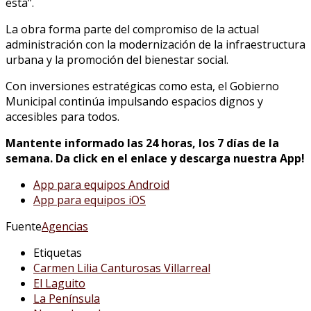
esta”.
La obra forma parte del compromiso de la actual
administración con la modernización de la infraestructura
urbana y la promoción del bienestar social.
Con inversiones estratégicas como esta, el Gobierno
Municipal continúa impulsando espacios dignos y
accesibles para todos.
Mantente informado las 24 horas, los 7 días de la
semana. Da click en el enlace y descarga nuestra App!
App para equipos Android
App para equipos iOS
Fuente
Agencias
Etiquetas
Carmen Lilia Canturosas Villarreal
El Laguito
La Península