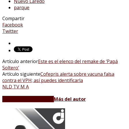
Nuevo Laredo
parque
Compartir
Facebook
Twitter
Artículo anterior
Este es el elenco del remake de ‘Papá
Soltero’
Artículo siguiente
Cofepris alerta sobre vacuna falsa
contra el VPH; así puedes identificarla
NLD TV M A
Artículos relacionados
Más del autor