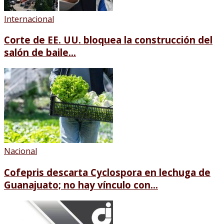
Internacional
Corte de EE. UU. bloquea la construcción del
salón de baile...
Nacional
Cofepris descarta Cyclospora en lechuga de
Guanajuato; no hay vínculo con...