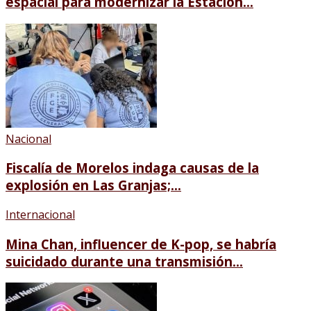
espacial para modernizar la Estación...
Nacional
Fiscalía de Morelos indaga causas de la
explosión en Las Granjas;...
Internacional
Mina Chan, influencer de K-pop, se habría
suicidado durante una transmisión...