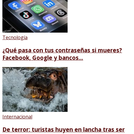
Tecnología
¿Qué pasa con tus contraseñas si mueres?
Facebook, Google y bancos...
Internacional
De terror: turistas huyen en lancha tras ser