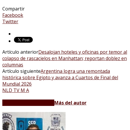
Compartir
Facebook
Twitter
Artículo anterior
Desalojan hoteles y oficinas por temor al
colapso de rascacielos en Manhattan; reportan doblez en
columnas
Artículo siguiente
Argentina logra una remontada
histórica sobre Egipto y avanza a Cuartos de Final del
Mundial 2026
NLD TV M A
Artículos relacionados
Más del autor