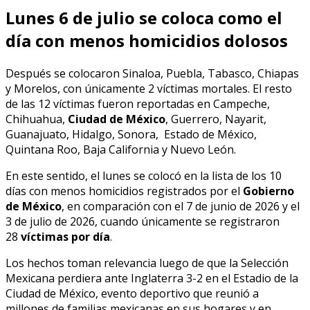
Lunes 6 de julio se coloca como el
día con menos homicidios dolosos
Después se colocaron Sinaloa, Puebla, Tabasco, Chiapas
y Morelos, con únicamente 2 víctimas mortales. El resto
de las 12 víctimas fueron reportadas en Campeche,
Chihuahua,
Ciudad de México
, Guerrero, Nayarit,
Guanajuato, Hidalgo, Sonora, Estado de México,
Quintana Roo, Baja California y Nuevo León.
En este sentido, el lunes se colocó en la lista de los 10
días con menos homicidios registrados por el
Gobierno
de México
, en comparación con el 7 de junio de 2026 y el
3 de julio de 2026, cuando únicamente se registraron
28
víctimas por día
.
Los hechos toman relevancia luego de que la Selección
Mexicana perdiera ante Inglaterra 3-2 en el Estadio de la
Ciudad de México, evento deportivo que reunió a
millones de familias mexicanas en sus hogares y en