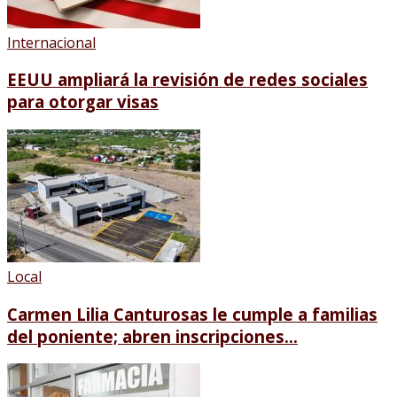
Internacional
EEUU ampliará la revisión de redes sociales
para otorgar visas
Local
Carmen Lilia Canturosas le cumple a familias
del poniente; abren inscripciones...