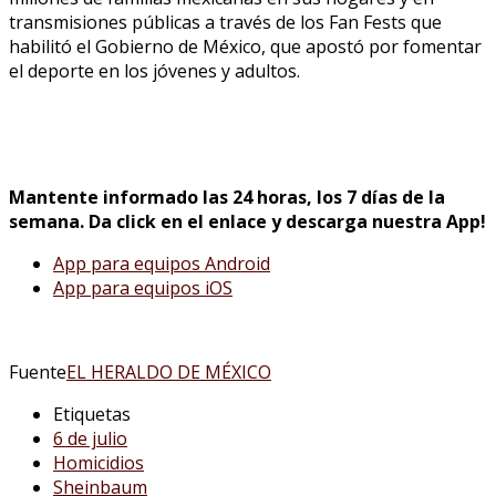
transmisiones públicas a través de los Fan Fests que
habilitó el Gobierno de México, que apostó por fomentar
el deporte en los jóvenes y adultos.
Mantente informado las 24 horas, los 7 días de la
semana. Da click en el enlace y descarga nuestra App!
App para equipos Android
App para equipos iOS
Fuente
EL HERALDO DE MÉXICO
Etiquetas
6 de julio
Homicidios
Sheinbaum