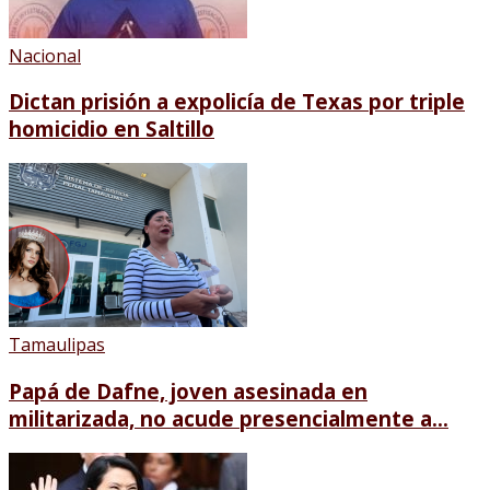
Nacional
Dictan prisión a expolicía de Texas por triple
homicidio en Saltillo
Tamaulipas
Papá de Dafne, joven asesinada en
militarizada, no acude presencialmente a...