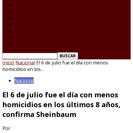
Laredo Texas
Tamaulipas
Nacional
Internacional
Deportes
Espectáculos
Reporte Ciudadano
Inicio
Nacional
El 6 de julio fue el día con menos
homicidios en los...
Nacional
El 6 de julio fue el día con menos
homicidios en los últimos 8 años,
confirma Sheinbaum
Por