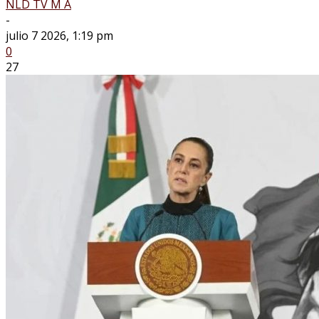
NLD TV M A
-
julio 7 2026, 1:19 pm
0
27