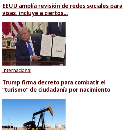
EEUU amplía revisión de redes sociales para
visas, incluye a ciertos...
Internacional
Trump firma decreto para combatir el
“turismo” de ciudadanía por nacimiento