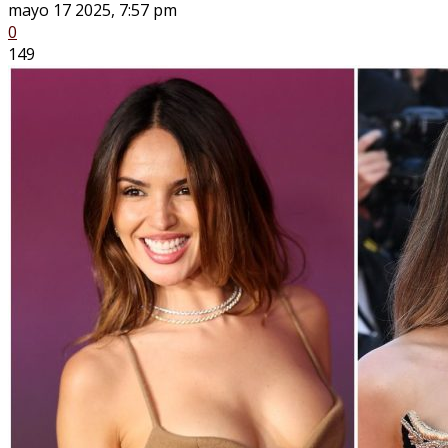
mayo 17 2025, 7:57 pm
0
149