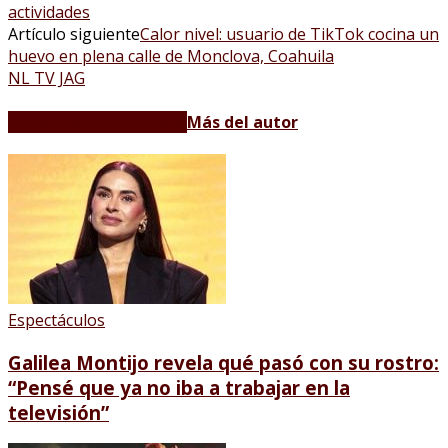
actividades
Artículo siguiente
Calor nivel: usuario de TikTok cocina un
huevo en plena calle de Monclova, Coahuila
NL TV JAG
Artículos relacionados
Más del autor
Espectáculos
Galilea Montijo revela qué pasó con su rostro:
“Pensé que ya no iba a trabajar en la
televisión”