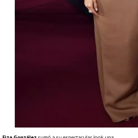
Eiza González
sumó a su espectacular look una