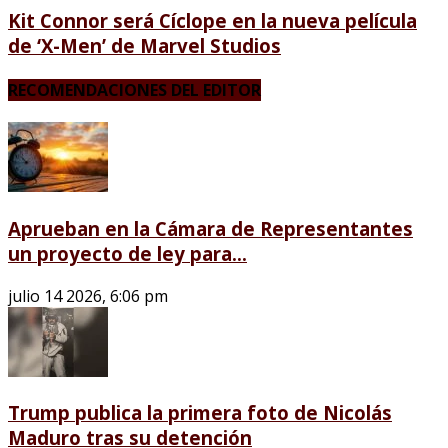
Kit Connor será Cíclope en la nueva película
de ‘X-Men’ de Marvel Studios
RECOMENDACIONES DEL EDITOR
Aprueban en la Cámara de Representantes
un proyecto de ley para...
julio 14 2026, 6:06 pm
Trump publica la primera foto de Nicolás
Maduro tras su detención