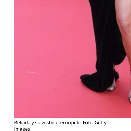
Belinda y su vestido terciopelo. Foto: Getty
Images