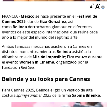
FRANCIA.-
México
se hace presente en el
Festival de
Cannes 2025
, donde
Eiza González
, así
como
Belinda
derrocharon glamour en diferentes
eventos de este espacio internacional que reúne cada
año a lo mejor del mundo del séptimo arte.
Ambas famosas mexicanas asistieron a Cannes en
distintos momentos, mientras
Belinda
asistió a la
alfombra roja de
Misión Imposible
; Eiza estuvo durante
el evento
Women in Cinema
, organizado por la
fundación
Red Sea
.
Belinda y su looks para Cannes
Para Cannes 2025, Belinda eligió un vestido de alta
costura
spring-summer
2023 de la firma
Sabina Bilenko
.