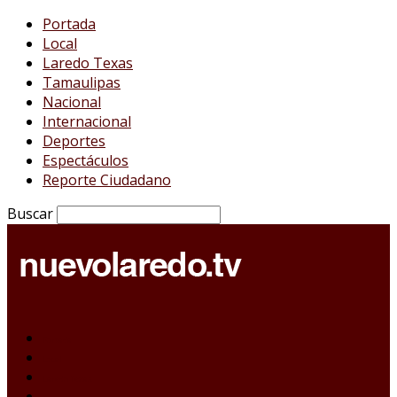
Portada
Local
Laredo Texas
Tamaulipas
Nacional
Internacional
Deportes
Espectáculos
Reporte Ciudadano
Buscar
Portada
Local
Laredo Texas