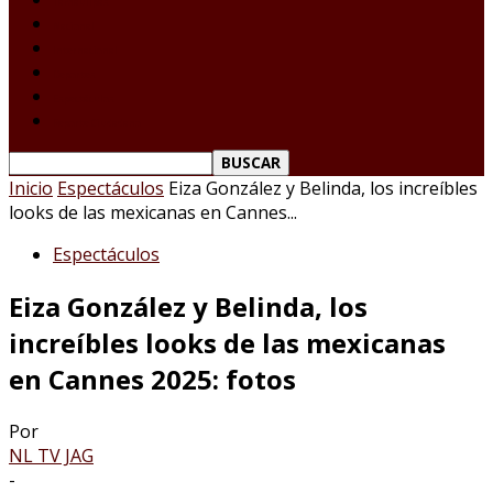
Tamaulipas
Nacional
Internacional
Deportes
Espectáculos
Reporte Ciudadano
Inicio
Espectáculos
Eiza González y Belinda, los increíbles
looks de las mexicanas en Cannes...
Espectáculos
Eiza González y Belinda, los
increíbles looks de las mexicanas
en Cannes 2025: fotos
Por
NL TV JAG
-