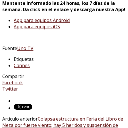
Mantente informado las 24 horas, los 7 días de la
semana. Da click en el enlace y descarga nuestra App!
App para equipos Android
App para equipos iOS
Fuente
Uno TV
Etiquetas
Cannes
Compartir
Facebook
Twitter
Artículo anterior
Colapsa estructura en Feria del Libro de
Neza por fuerte viento; hay 5 heridos y suspensión de