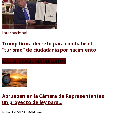
Internacional
Trump firma decreto para combatir el
“turismo” de ciudadanía por nacimiento
RECOMENDACIONES DEL EDITOR
Aprueban en la Cámara de Representantes
un proyecto de ley para...
julio 14 2026, 6:06 pm