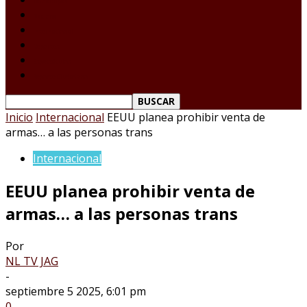
Tamaulipas
Nacional
Internacional
Deportes
Espectáculos
Reporte Ciudadano
Inicio
Internacional
EEUU planea prohibir venta de
armas… a las personas trans
Internacional
EEUU planea prohibir venta de
armas… a las personas trans
Por
NL TV JAG
-
septiembre 5 2025, 6:01 pm
0