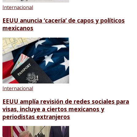
Internacional
EEUU anuncia ‘cacería’ de capos y políticos
mexicanos
Internacional
EEUU amplía revisión de redes sociales para
visas, incluye a ciertos mexicanos y
periodistas extranjeros