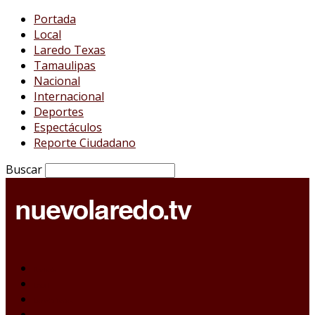
Portada
Local
Laredo Texas
Tamaulipas
Nacional
Internacional
Deportes
Espectáculos
Reporte Ciudadano
Buscar
Portada
Local
Laredo Texas