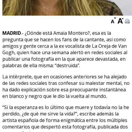
MADRID
.- ¿Dónde está Amaia Montero?, esa es la
pregunta que se hacen los fans de la cantante, así como
amigos y gente cerca a la ex vocalista de La Oreja de Van
Gogh, quien hace una semana alertó en redes sociales al
publicar una fotografía en la que aparece devastada, en
palabras de ella misma: “destruida”.
La intérprete, que en ocasiones anteriores se ha alejado
de las redes sociales tras confesar su malestar mental, no
ha dado explicación sobre esa preocupante instantánea
en blanco y negro que le dio la vuelta al mundo.
“Si la esperanza es lo último que muere y todavía no la he
perdido, ¿de qué me sirve la vida?”, escribe además la
artista española de forma enigmática entre los múltiples
comentarios que despertó esta fotografía, publicada dos