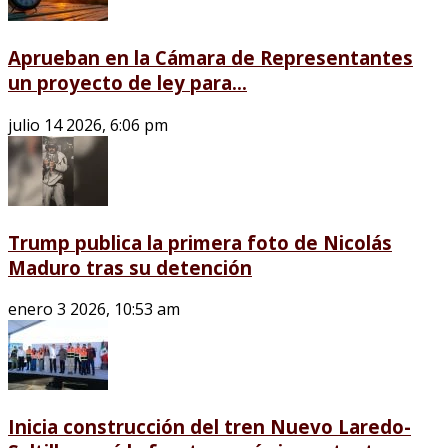
Aprueban en la Cámara de Representantes
un proyecto de ley para...
julio 14 2026, 6:06 pm
Trump publica la primera foto de Nicolás
Maduro tras su detención
enero 3 2026, 10:53 am
Inicia construcción del tren Nuevo Laredo-