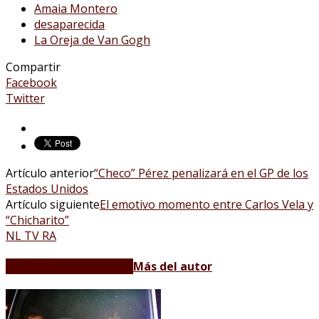
Amaia Montero
desaparecida
La Oreja de Van Gogh
Compartir
Facebook
Twitter
Artículo anterior
“Checo” Pérez penalizará en el GP de los
Estados Unidos
Artículo siguiente
El emotivo momento entre Carlos Vela y
“Chicharito”
NL TV RA
Artículos relacionados
Más del autor