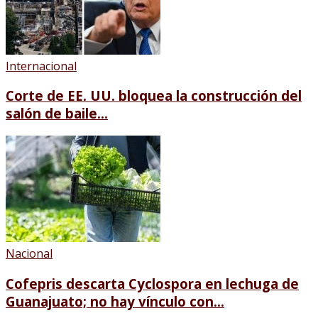
Internacional
Corte de EE. UU. bloquea la construcción del
salón de baile...
Nacional
Cofepris descarta Cyclospora en lechuga de
Guanajuato; no hay vínculo con...