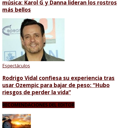
música: Karol G y Danna lideran los rostros
más bellos
Espectáculos
Rodrigo Vidal confiesa su experiencia tras
usar Ozempic para bajar de peso: “Hubo
riesgos de perder la vida”
RECOMENDACIONES DEL EDITOR