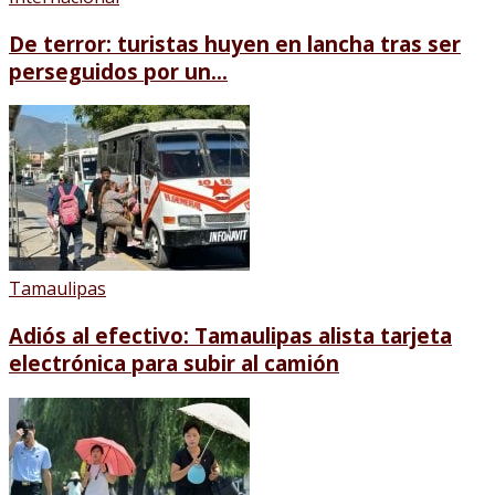
De terror: turistas huyen en lancha tras ser
perseguidos por un...
Tamaulipas
Adiós al efectivo: Tamaulipas alista tarjeta
electrónica para subir al camión