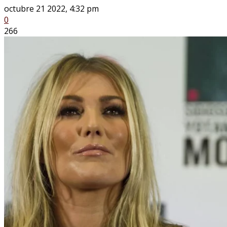
octubre 21 2022, 4:32 pm
0
266