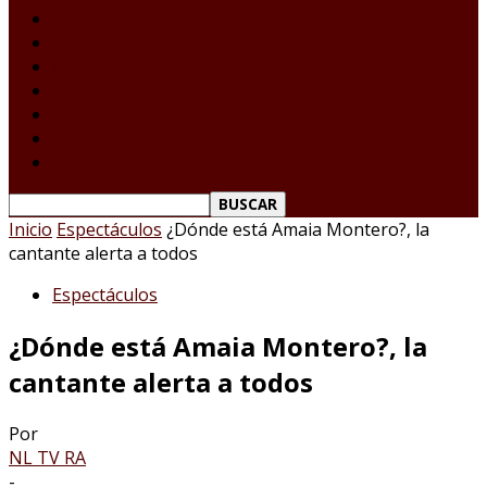
Laredo Texas
Tamaulipas
Nacional
Internacional
Deportes
Espectáculos
Reporte Ciudadano
Inicio
Espectáculos
¿Dónde está Amaia Montero?, la
cantante alerta a todos
Espectáculos
¿Dónde está Amaia Montero?, la
cantante alerta a todos
Por
NL TV RA
-