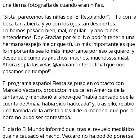
una tierna fotografía de cuando eran niñas.
“Sista, parecemos las niñas de “El Resplandor”…. Tú con la
boca tan abierta y yo con los ojos tan despiertos…
Lo hemos pasado bien, mal, regular… y ahora nos
entendemos. Doy Gracias por ello. No podría tener a una
hermana/espejo mejor que tú. Lo más importante es que
lo importante sea lo más importante por eso te quiero, y
deseo que cumplas ¡muchos, muchos, muchossss más!.
Ahora sopla las velas @amaiamonterooficial que nos
pasamos de tiempo!”.
El programa español Fiesta se puso en contacto con
Marcelo Vaccaro, productor musical en América de la
cantante, y mencionó al show que “había pensado que la
cuenta de Amaia había sido hackeada” y, tras ello, recibió
una llamada de la artista a las 4 de la mañana, que por la
hora no pudo ser contestada.
El diario El Mundo informó que, tras el revuelo mediático
que ha causado el hecho, Veccaro no ha podido ponerse