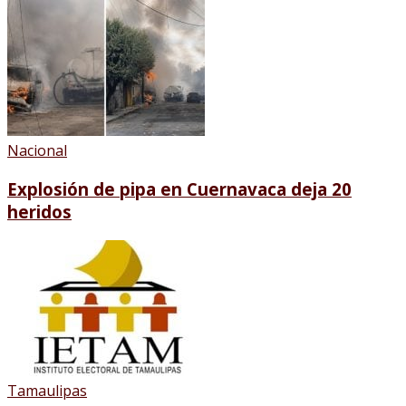
Nacional
Explosión de pipa en Cuernavaca deja 20
heridos
Tamaulipas