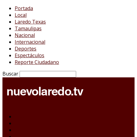
Portada
Local
Laredo Texas
Tamaulipas
Nacional
Internacional
Deportes
Espectáculos
Reporte Ciudadano
Buscar
Portada
Local
Laredo Texas