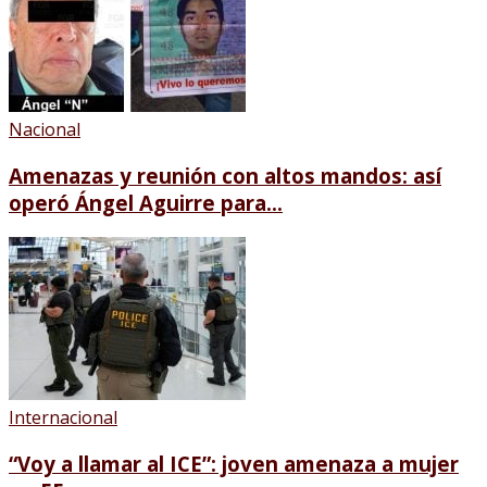
Nacional
Amenazas y reunión con altos mandos: así
operó Ángel Aguirre para...
Internacional
“Voy a llamar al ICE”: joven amenaza a mujer