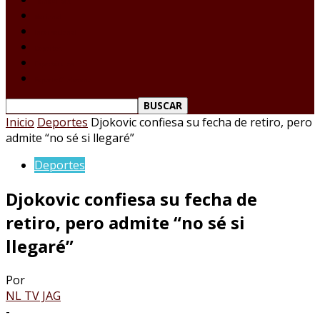
Tamaulipas
Nacional
Internacional
Deportes
Espectáculos
Reporte Ciudadano
Inicio
Deportes
Djokovic confiesa su fecha de retiro, pero
admite “no sé si llegaré”
Deportes
Djokovic confiesa su fecha de
retiro, pero admite “no sé si
llegaré”
Por
NL TV JAG
-