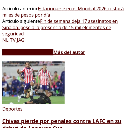
Artículo anterior
Estacionarse en el Mundial 2026 costará
miles de pesos por día
Artículo siguiente
Fin de semana deja 17 asesinatos en
Sinaloa, pese a la presencia de 15 mil elementos de
seguridad
NL TV JAG
Artículos relacionados
Más del autor
Deportes
Chivas pierde por penales contra LAFC en su