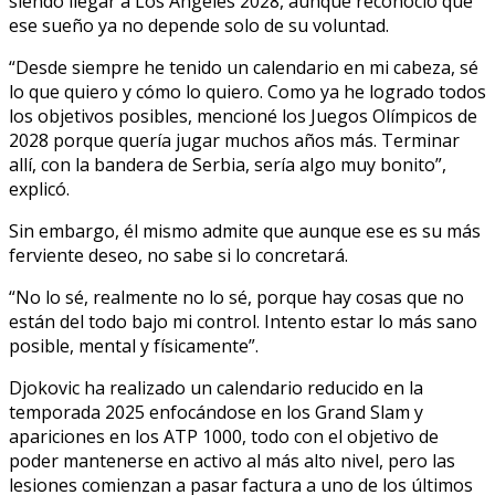
siendo llegar a Los Ángeles 2028, aunque reconoció que
ese sueño ya no depende solo de su voluntad.
“Desde siempre he tenido un calendario en mi cabeza, sé
lo que quiero y cómo lo quiero. Como ya he logrado todos
los objetivos posibles, mencioné los Juegos Olímpicos de
2028 porque quería jugar muchos años más. Terminar
allí, con la bandera de Serbia, sería algo muy bonito”,
explicó.
Sin embargo, él mismo admite que aunque ese es su más
ferviente deseo, no sabe si lo concretará.
“No lo sé, realmente no lo sé, porque hay cosas que no
están del todo bajo mi control. Intento estar lo más sano
posible, mental y físicamente”.
Djokovic ha realizado un calendario reducido en la
temporada 2025 enfocándose en los Grand Slam y
apariciones en los ATP 1000, todo con el objetivo de
poder mantenerse en activo al más alto nivel, pero las
lesiones comienzan a pasar factura a uno de los últimos