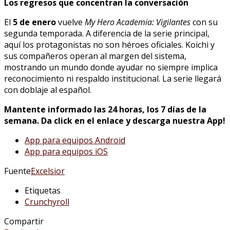
Los regresos que concentran la conversación
El
5 de enero
vuelve
My Hero Academia: Vigilantes
con su
segunda temporada. A diferencia de la serie principal,
aquí los protagonistas no son héroes oficiales. Koichi y
sus compañeros operan al margen del sistema,
mostrando un mundo donde ayudar no siempre implica
reconocimiento ni respaldo institucional. La serie llegará
con doblaje al español.
Mantente informado las 24 horas, los 7 días de la
semana. Da click en el enlace y descarga nuestra App!
App para equipos Android
App para equipos iOS
Fuente
Excelsior
Etiquetas
Crunchyroll
Compartir