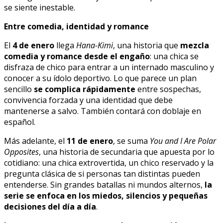
se siente inestable.
Entre comedia, identidad y romance
El
4 de enero
llega
Hana-Kimi
, una historia que
mezcla
comedia y romance desde el engaño
: una chica se
disfraza de chico para entrar a un internado masculino y
conocer a su ídolo deportivo. Lo que parece un plan
sencillo
se complica rápidamente
entre sospechas,
convivencia forzada y una identidad que debe
mantenerse a salvo. También contará con doblaje en
español.
Más adelante, el
11 de enero
, se suma
You and I Are Polar
Opposites
, una historia de secundaria que apuesta por lo
cotidiano: una chica extrovertida, un chico reservado y la
pregunta clásica de si personas tan distintas pueden
entenderse. Sin grandes batallas ni mundos alternos,
la
serie se enfoca en los miedos, silencios y pequeñas
decisiones del día a día
.