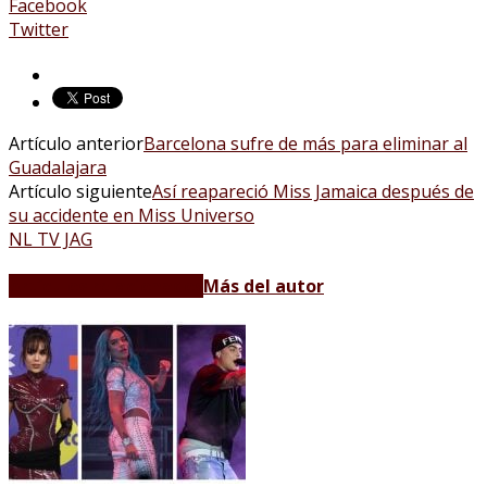
Facebook
Twitter
Artículo anterior
Barcelona sufre de más para eliminar al
Guadalajara
Artículo siguiente
Así reapareció Miss Jamaica después de
su accidente en Miss Universo
NL TV JAG
Artículos relacionados
Más del autor