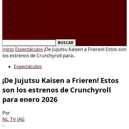
Tamaulipas
Nacional
Internacional
Deportes
Espectáculos
Reporte Ciudadano
Inicio
Espectáculos
¡De Jujutsu Kaisen a Frieren! Estos son
los estrenos de Crunchyroll para...
Espectáculos
¡De Jujutsu Kaisen a Frieren! Estos
son los estrenos de Crunchyroll
para enero 2026
Por
NL TV JAG
-