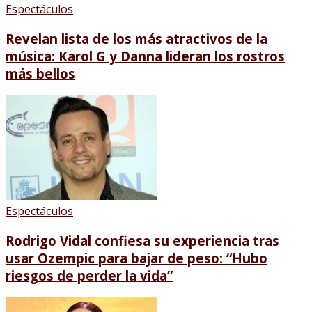
Espectáculos
Revelan lista de los más atractivos de la
música: Karol G y Danna lideran los rostros
más bellos
Espectáculos
Rodrigo Vidal confiesa su experiencia tras
usar Ozempic para bajar de peso: “Hubo
riesgos de perder la vida”