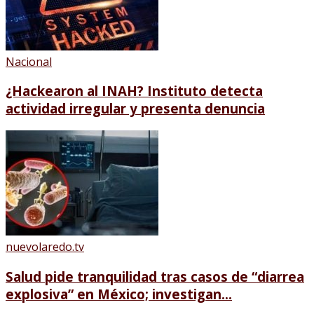
Nacional
¿Hackearon al INAH? Instituto detecta
actividad irregular y presenta denuncia
nuevolaredo.tv
Salud pide tranquilidad tras casos de “diarrea
explosiva” en México; investigan...