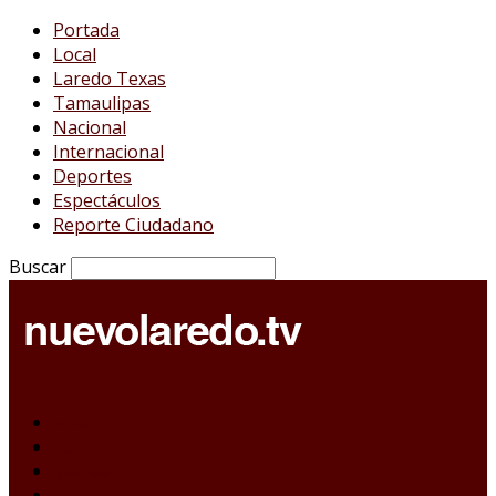
Portada
Local
Laredo Texas
Tamaulipas
Nacional
Internacional
Deportes
Espectáculos
Reporte Ciudadano
Buscar
Portada
Local
Laredo Texas