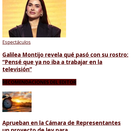
Espectáculos
Galilea Montijo revela qué pasó con su rostro:
“Pensé que ya no iba a trabajar en la
televisión”
RECOMENDACIONES DEL EDITOR
Aprueban en la Cámara de Representantes
un proyecto de ley para...