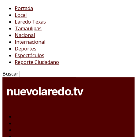
Portada
Local
Laredo Texas
Tamaulipas
Nacional
Internacional
Deportes
Espectáculos
Reporte Ciudadano
Buscar
Portada
Local
Laredo Texas