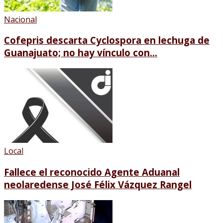
Nacional
Cofepris descarta Cyclospora en lechuga de
Guanajuato; no hay vínculo con...
Local
Fallece el reconocido Agente Aduanal
neolaredense José Félix Vázquez Rangel