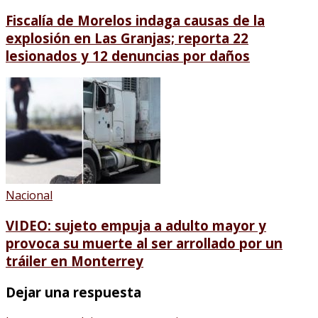
Fiscalía de Morelos indaga causas de la
explosión en Las Granjas; reporta 22
lesionados y 12 denuncias por daños
Nacional
VIDEO: sujeto empuja a adulto mayor y
provoca su muerte al ser arrollado por un
tráiler en Monterrey
Dejar una respuesta