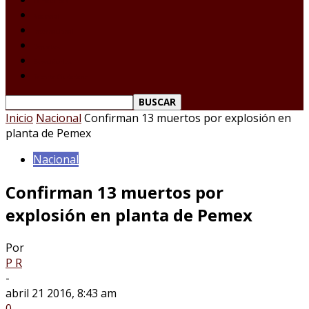
Tamaulipas
Nacional
Internacional
Deportes
Espectáculos
Reporte Ciudadano
Inicio
Nacional
Confirman 13 muertos por explosión en
planta de Pemex
Nacional
Confirman 13 muertos por
explosión en planta de Pemex
Por
P R
-
abril 21 2016, 8:43 am
0