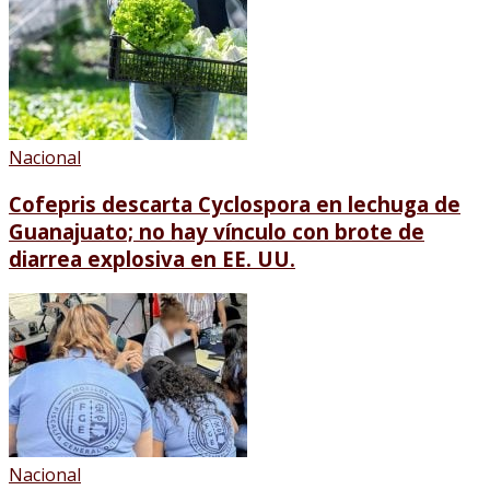
Nacional
Cofepris descarta Cyclospora en lechuga de
Guanajuato; no hay vínculo con brote de
diarrea explosiva en EE. UU.
Nacional