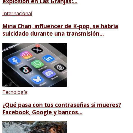
explosión en Las Granjas;...
Internacional
Mina Chan, influencer de K-pop, se habría
suicidado durante una transmisión...
Tecnología
¿Qué pasa con tus contraseñas si mueres?
Facebook, Google y bancos...