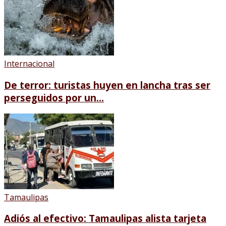
Internacional
De terror: turistas huyen en lancha tras ser
perseguidos por un...
Tamaulipas
Adiós al efectivo: Tamaulipas alista tarjeta