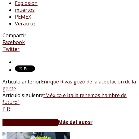
Explosion
muertos
PEMEX
Veracruz
Compartir
Facebook
Twitter
Artículo anterior
Enrique Rivas gozó de la aceptación de la
gente
Artículo siguiente
“México e Italia tenemos hambre de
futuro”
P R
Artículos relacionados
Más del autor