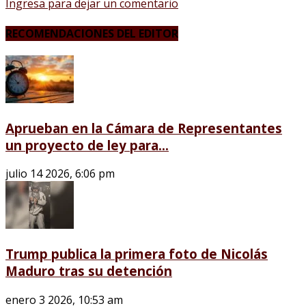
Ingresa para dejar un comentario
RECOMENDACIONES DEL EDITOR
Aprueban en la Cámara de Representantes
un proyecto de ley para...
julio 14 2026, 6:06 pm
Trump publica la primera foto de Nicolás
Maduro tras su detención
enero 3 2026, 10:53 am