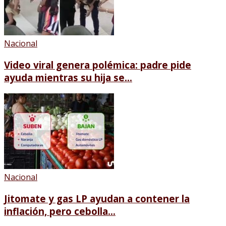
Nacional
Video viral genera polémica: padre pide
ayuda mientras su hija se...
Nacional
Jitomate y gas LP ayudan a contener la
inflación, pero cebolla...