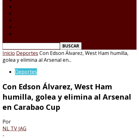
Tamaulipas
Nacional
Internacional
Deportes
Espectáculos
Reporte Ciudadano
Inicio
Deportes
Con Edson Álvarez, West Ham humilla,
golea y elimina al Arsenal en...
Deportes
Con Edson Álvarez, West Ham
humilla, golea y elimina al Arsenal
en Carabao Cup
Por
NL TV JAG
-