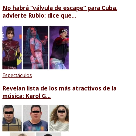
No habrá “válvula de escape” para Cuba,
advierte Rubio: dice que...
Espectáculos
Revelan lista de los más atractivos de la
música: Karol G...