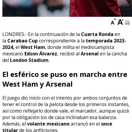
LONDRES.- E
n la continuación de la
Cuarta Ronda
en
la
Carabao Cup
correspondiente a la
temporada 2023-
2024,
el
West Ham
, donde milita el mediocampista
mexicano
Edson Álvarez
, recibió al
Arsenal
en la cancha
del
London Stadium
.
El esférico se puso en marcha entre
West Ham y Arsenal
El juego dio inicio con el intento por ambos conjuntos de
tener el control de la pelota desde los primeros instantes,
así como reflejarlo donde vale, el marcador, aunque quizá
por la obligación los de casa inclinaban esa balanza.
Además, el
volante mexicano
arrancó en el
once
titular
de los anfitriones.