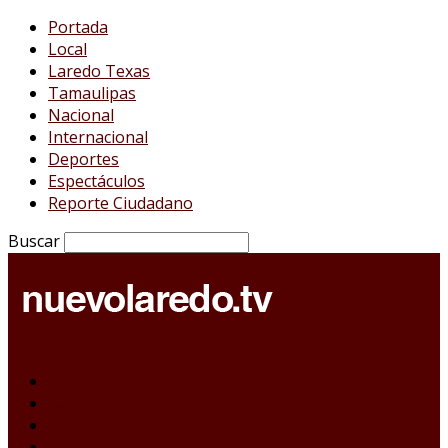
Portada
Local
Laredo Texas
Tamaulipas
Nacional
Internacional
Deportes
Espectáculos
Reporte Ciudadano
Buscar
Portada
Local
Laredo Texas