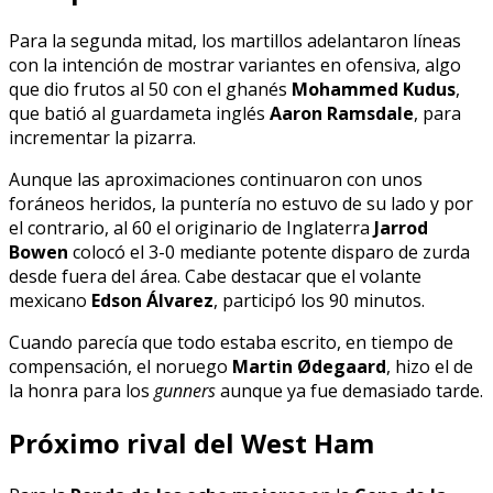
Para la segunda mitad, los martillos adelantaron líneas
con la intención de mostrar variantes en ofensiva, algo
que dio frutos al 50 con el ghanés
Mohammed Kudus
,
que batió al guardameta inglés
Aaron Ramsdale
, para
incrementar la pizarra.
Aunque las aproximaciones continuaron con unos
foráneos heridos, la puntería no estuvo de su lado y por
el contrario, al 60 el originario de Inglaterra
Jarrod
Bowen
colocó el 3-0 mediante potente disparo de zurda
desde fuera del área. Cabe destacar que el volante
mexicano
Edson Álvarez
, participó los 90 minutos.
Cuando parecía que todo estaba escrito, en tiempo de
compensación, el noruego
Martin Ødegaard
, hizo el de
la honra para los
gunners
aunque ya fue demasiado tarde.
Próximo rival del West Ham