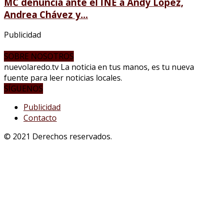
MC denuncia ante el INE a Andy López,
Andrea Chávez y...
Publicidad
SOBRE NOSOTROS
nuevolaredo.tv La noticia en tus manos, es tu nueva
fuente para leer noticias locales.
SÍGUENOS
Publicidad
Contacto
© 2021 Derechos reservados.