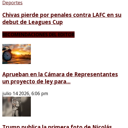
Deportes
Chivas pierde por penales contra LAFC en su
debut de Leagues Cup
RECOMENDACIONES DEL EDITOR
Aprueban en la Cámara de Representantes
un proyecto de ley para...
julio 14 2026, 6:06 pm
Trump publica la primera foto de Nicolás