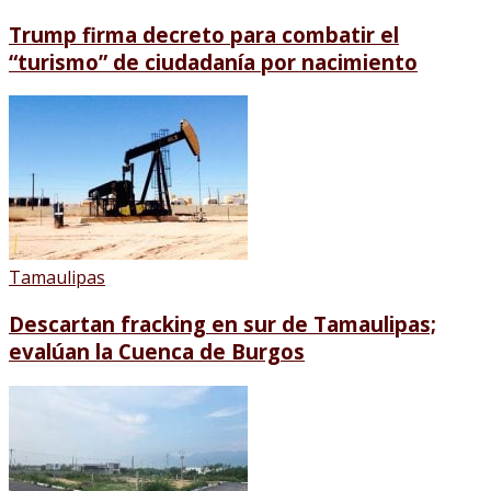
Trump firma decreto para combatir el
“turismo” de ciudadanía por nacimiento
Tamaulipas
Descartan fracking en sur de Tamaulipas;
evalúan la Cuenca de Burgos