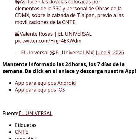
🚧Así lucen las dovelas colocadas por
elementos de la SSC y personal de Obras de la
CDMX, sobre la calzada de Tlalpan, previo a las
movilizaciones de la CNTE.
📸Valente Rosas | EL UNIVERSAL
pic.twitter.com/HnjF4EKWdm
— El Universal (@El_Universal_Mx)
June 9, 2026
Mantente informado las 24 horas, los 7 días de la
semana. Da click en el enlace y descarga nuestra App!
App para equipos Android
App para equipos iOS
Fuente
EL UNIVERSAL
Etiquetas
CNTE
operativo