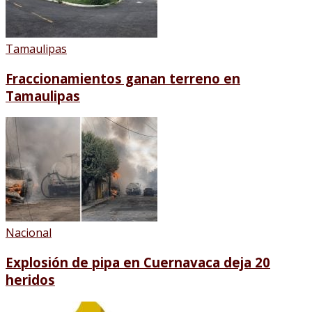
Tamaulipas
Fraccionamientos ganan terreno en
Tamaulipas
Nacional
Explosión de pipa en Cuernavaca deja 20
heridos