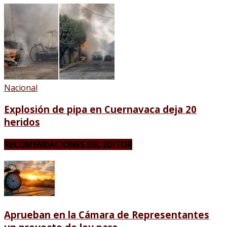
Nacional
Explosión de pipa en Cuernavaca deja 20
heridos
RECOMENDACIONES DEL EDITOR
Aprueban en la Cámara de Representantes