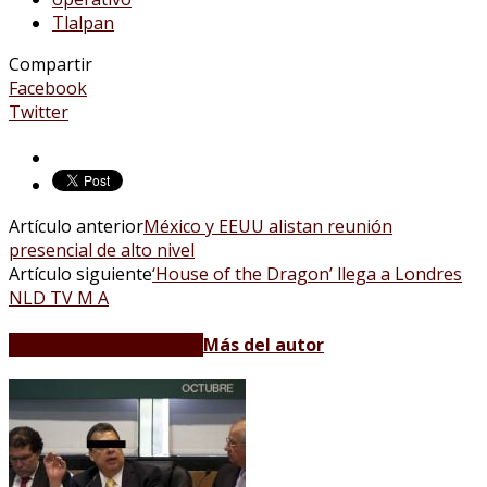
Tlalpan
Compartir
Facebook
Twitter
Artículo anterior
México y EEUU alistan reunión
presencial de alto nivel
Artículo siguiente
‘House of the Dragon’ llega a Londres
NLD TV M A
Artículos relacionados
Más del autor