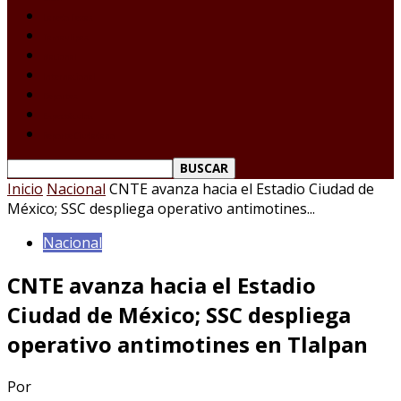
Laredo Texas
Tamaulipas
Nacional
Internacional
Deportes
Espectáculos
Reporte Ciudadano
Inicio
Nacional
CNTE avanza hacia el Estadio Ciudad de
México; SSC despliega operativo antimotines...
Nacional
CNTE avanza hacia el Estadio
Ciudad de México; SSC despliega
operativo antimotines en Tlalpan
Por