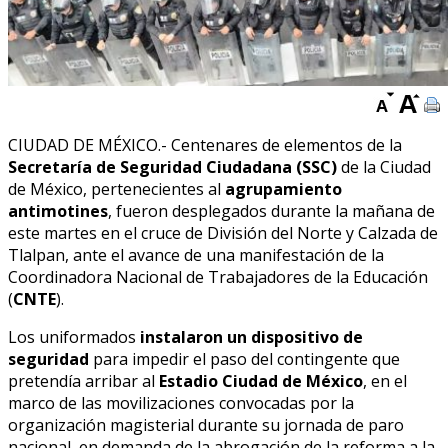
CIUDAD DE MÉXICO.- Centenares de elementos de la
Secretaría de Seguridad Ciudadana (SSC)
de la Ciudad
de México, pertenecientes al
agrupamiento
antimotines
, fueron desplegados durante la mañana de
este martes en el cruce de División del Norte y Calzada de
Tlalpan, ante el avance de una manifestación de la
Coordinadora Nacional de Trabajadores de la Educación
(
CNTE
).
Los uniformados
instalaron un dispositivo de
seguridad
para impedir el paso del contingente que
pretendía arribar al
Estadio Ciudad de México
, en el
marco de las movilizaciones convocadas por la
organización magisterial durante su jornada de paro
nacional, en demanda de la abrogación de la reforma a la