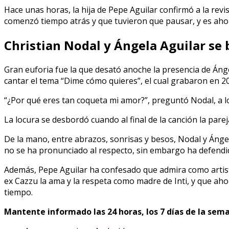
Hace unas horas, la hija de Pepe Aguilar confirmó a la revi
comenzó tiempo atrás y que tuvieron que pausar, y es aho
Christian Nodal y Ángela Aguilar se 
Gran euforia fue la que desató anoche la presencia de Ángel
cantar el tema “Dime cómo quieres”, el cual grabaron en 2
“¿Por qué eres tan coqueta mi amor?”, preguntó Nodal, a l
La locura se desbordó cuando al final de la canción la parej
De la mano, entre abrazos, sonrisas y besos, Nodal y Ánge
no se ha pronunciado al respecto, sin embargo ha defendido
Además, Pepe Aguilar ha confesado que admira como artista 
ex Cazzu la ama y la respeta como madre de Inti, y que a
tiempo.
Mantente informado las 24 horas, los 7 días de la sema