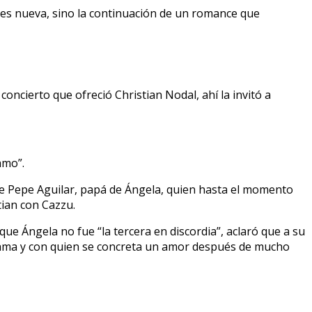
no es nueva, sino la continuación de un romance que
oncierto que ofreció Christian Nodal, ahí la invitó a
amo”.
de Pepe Aguilar, papá de Ángela, quien hasta el momento
tian con Cazzu.
ue Ángela no fue “la tercera en discordia”, aclaró que a su
e ama y con quien se concreta un amor después de mucho