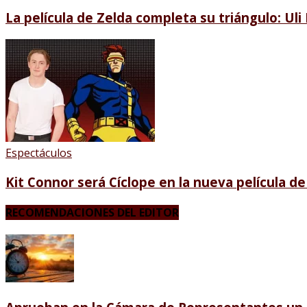
La película de Zelda completa su triángulo: Ul
Espectáculos
Kit Connor será Cíclope en la nueva película d
RECOMENDACIONES DEL EDITOR