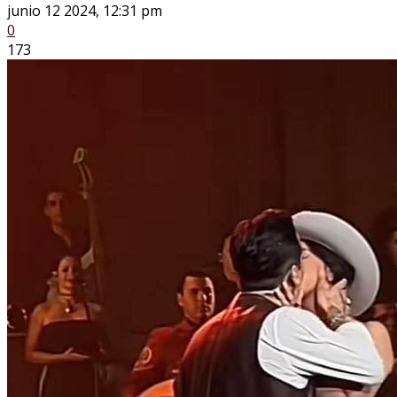
junio 12 2024, 12:31 pm
0
173