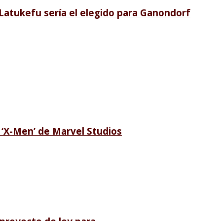
i Latukefu sería el elegido para Ganondorf
e ‘X-Men’ de Marvel Studios