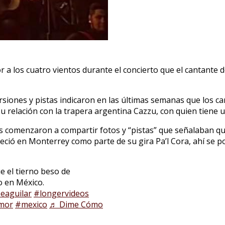
 a los cuatro vientos durante el concierto que el cantante d
siones y pistas indicaron en las últimas semanas que los c
u relación con la trapera argentina Cazzu, con quien tiene u
os comenzaron a compartir fotos y “pistas” que señalaban que
eció en Monterrey como parte de su gira Pa’l Cora, ahí se p
e el tierno beso de
o en México.
eaguilar
#longervideos
mor
#mexico
♬ Dime Cómo