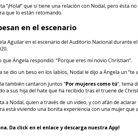
sta “¡Hola!” que sí tiene una relación con Nodal, pero ésta 
ra que lo están retomando.
besan en el escenario
a Aguilar en el escenario del Auditorio Nacional durante el c
020.
o que Ángela respondió: “Porque eres mi novio Christian”.
a se dio un beso en los labios, Nodal le dijo a Ángela un “te 
la también cantaron juntos “
Por mujeres como tú
“, tema 
 a sus hija del hate que ha recibido tras el truene de Chris
a Nodal, quien a través de un video, y con afán de aclarar q
hora está viviendo una bonita experiencia con una mujer qu
na. Da click en el enlace y descarga nuestra App!