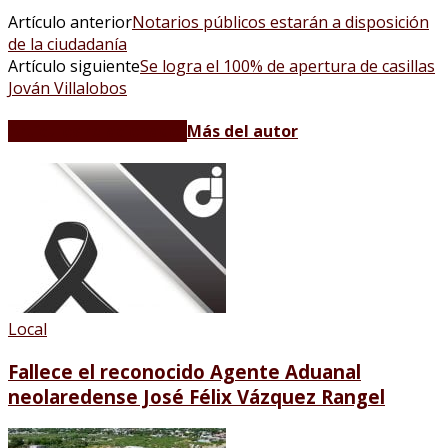
Artículo anterior
Notarios públicos estarán a disposición
de la ciudadanía
Artículo siguiente
Se logra el 100% de apertura de casillas
Jován Villalobos
Artículos relacionados
Más del autor
Local
Fallece el reconocido Agente Aduanal
neolaredense José Félix Vázquez Rangel