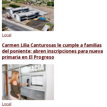
Local
Carmen Lilia Canturosas le cumple a familias
del poniente; abren inscripciones para nueva
primaria en El Progreso
Local