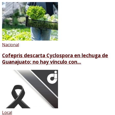
Nacional
Cofepris descarta Cyclospora en lechuga de
Guanajuato; no hay vínculo con...
Local