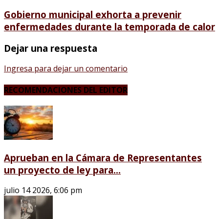
Gobierno municipal exhorta a prevenir
enfermedades durante la temporada de calor
Dejar una respuesta
Ingresa para dejar un comentario
RECOMENDACIONES DEL EDITOR
Aprueban en la Cámara de Representantes
un proyecto de ley para...
julio 14 2026, 6:06 pm