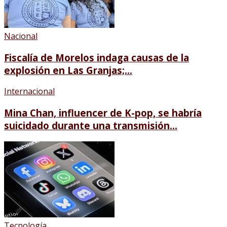
Nacional
Fiscalía de Morelos indaga causas de la
explosión en Las Granjas;...
Internacional
Mina Chan, influencer de K-pop, se habría
suicidado durante una transmisión...
Tecnología