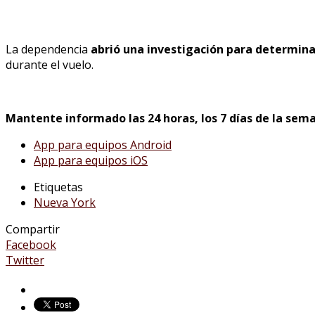
La dependencia
abrió una investigación para determina
durante el vuelo.
Mantente informado las 24 horas, los 7 días de la sema
App para equipos Android
App para equipos iOS
Etiquetas
Nueva York
Compartir
Facebook
Twitter