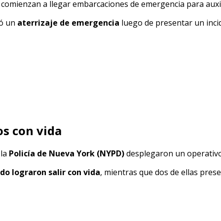
 comienzan a llegar embarcaciones de emergencia para auxil
zó un
aterrizaje de emergencia
luego de presentar un incid
os con vida
 la
Policía de Nueva York (NYPD)
desplegaron un operativo 
do lograron salir con vida
, mientras que dos de ellas pres