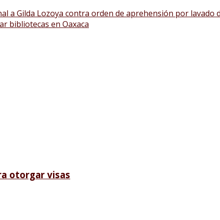
nal a Gilda Lozoya contra orden de aprehensión por lavado 
ar bibliotecas en Oaxaca
ra otorgar visas