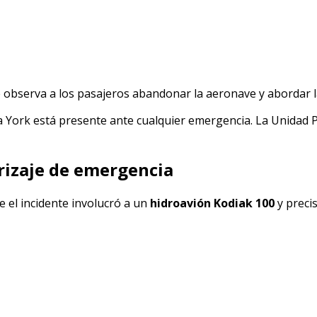
 observa a los pasajeros abandonar la aeronave y abordar 
ueva York está presente ante cualquier emergencia. La Unidad
rrizaje de emergencia
 el incidente involucró a un
hidroavión Kodiak 100
y preci