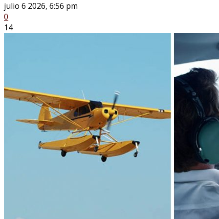
julio 6 2026, 6:56 pm
0
14