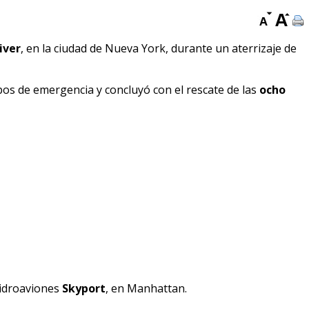
iver
, en la ciudad de Nueva York, durante un aterrizaje de
pos de emergencia y concluyó con el rescate de las
ocho
hidroaviones
Skyport
, en Manhattan.