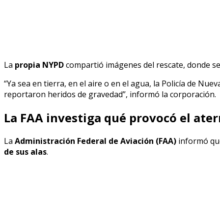
La
propia NYPD
compartió imágenes del rescate, donde se
“Ya sea en tierra, en el aire o en el agua, la Policía de N
reportaron heridos de gravedad”, informó la corporación.
La FAA investiga qué provocó el ate
La
Administración Federal de Aviación (FAA)
informó que
de sus alas
.