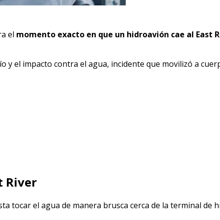
ra el
momento exacto en que un hidroavión cae al East R
o y el impacto contra el agua, incidente que movilizó a cuer
t River
sta tocar el agua de manera brusca cerca de la terminal de 