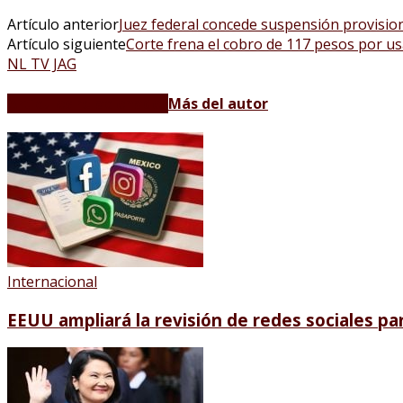
Artículo anterior
Juez federal concede suspensión provisio
Artículo siguiente
Corte frena el cobro de 117 pesos por us
NL TV JAG
Artículos relacionados
Más del autor
Internacional
EEUU ampliará la revisión de redes sociales pa