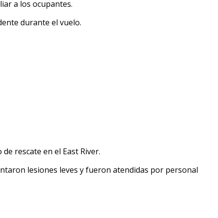
iar a los ocupantes.
ente durante el vuelo.
de rescate en el East River.
entaron lesiones leves y fueron atendidas por personal