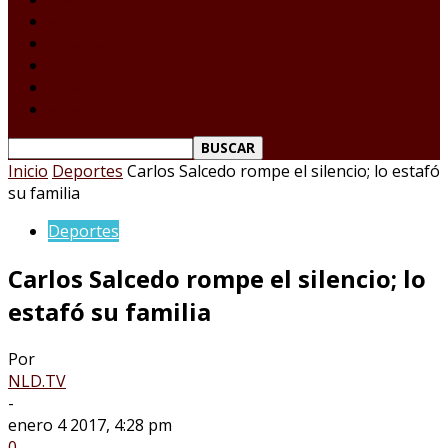
Tamaulipas
Nacional
Internacional
Deportes
Espectáculos
Reporte Ciudadano
Inicio
Deportes
Carlos Salcedo rompe el silencio; lo estafó
su familia
Deportes
Carlos Salcedo rompe el silencio; lo
estafó su familia
Por
NLD.TV
-
enero 4 2017, 4:28 pm
0