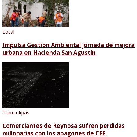
Local
Impulsa Gestión Ambiental jornada de mejora
urbana en Hacienda San Agustín
Tamaulipas
Comerciantes de Reynosa sufren perdidas
millonarias con los apagones de CFE