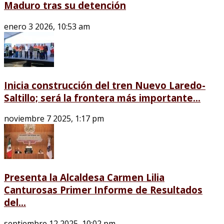
Maduro tras su detención
enero 3 2026, 10:53 am
Inicia construcción del tren Nuevo Laredo-
Saltillo; será la frontera más importante...
noviembre 7 2025, 1:17 pm
Presenta la Alcaldesa Carmen Lilia
Canturosas Primer Informe de Resultados
del...
septiembre 12 2025, 10:02 pm