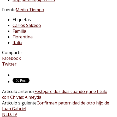
Fuente
Medio Tiempo
Etiquetas
Carlos Salcedo
Familia
Fiorentina
Italia
Compartir
Facebook
Twitter
Artículo anterior
Festejaré dos días cuando gane título
con Chivas: Almeyda
Artículo siguiente
Confirman paternidad de otro hijo de
Juan Gabriel
NLD.TV