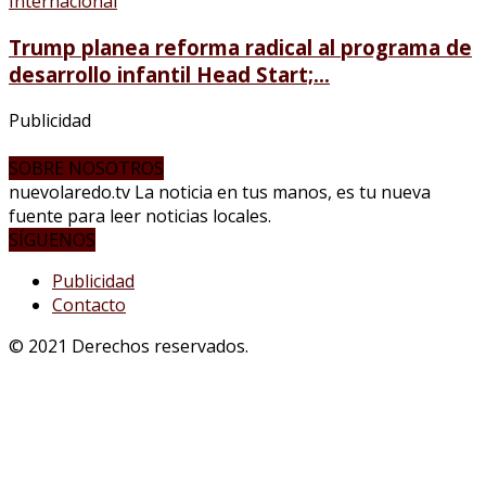
Internacional
Trump planea reforma radical al programa de
desarrollo infantil Head Start;...
Publicidad
SOBRE NOSOTROS
nuevolaredo.tv La noticia en tus manos, es tu nueva
fuente para leer noticias locales.
SÍGUENOS
Publicidad
Contacto
© 2021 Derechos reservados.