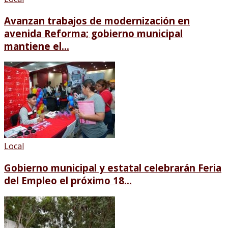
Avanzan trabajos de modernización en
avenida Reforma; gobierno municipal
mantiene el...
Local
Gobierno municipal y estatal celebrarán Feria
del Empleo el próximo 18...