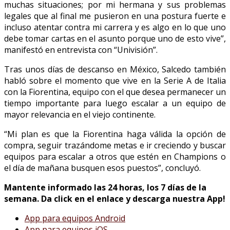
muchas situaciones; por mi hermana y sus problemas
legales que al final me pusieron en una postura fuerte e
incluso atentar contra mi carrera y es algo en lo que uno
debe tomar cartas en el asunto porque uno de esto vive”,
manifestó en entrevista con “Univisión”.
Tras unos días de descanso en México, Salcedo también
habló sobre el momento que vive en la Serie A de Italia
con la Fiorentina, equipo con el que desea permanecer un
tiempo importante para luego escalar a un equipo de
mayor relevancia en el viejo continente.
“Mi plan es que la Fiorentina haga válida la opción de
compra, seguir trazándome metas e ir creciendo y buscar
equipos para escalar a otros que estén en Champions o
el día de mañana busquen esos puestos”, concluyó.
Mantente informado las 24 horas, los 7 días de la
semana.
Da click en el enlace y descarga nuestra
App
!
App
para equipos Android
App
para equipos iOS