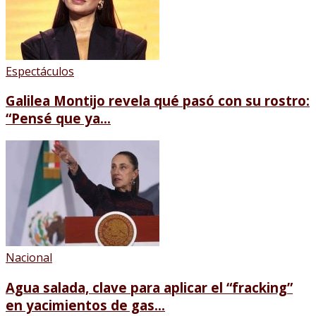
Espectáculos
Galilea Montijo revela qué pasó con su rostro:
“Pensé que ya...
Nacional
Agua salada, clave para aplicar el “fracking”
en yacimientos de gas...