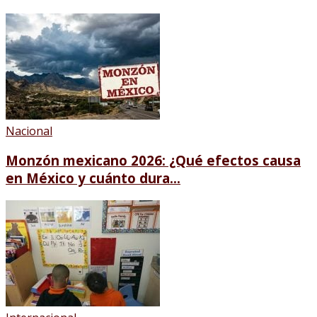
Nacional
Monzón mexicano 2026: ¿Qué efectos causa
en México y cuánto dura...