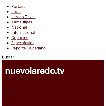
Portada
Local
Laredo Texas
Tamaulipas
Nacional
Internacional
Deportes
Espectáculos
Reporte Ciudadano
Buscar
Portada
Local
Laredo Texas