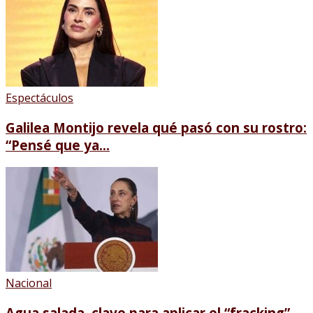
Espectáculos
Galilea Montijo revela qué pasó con su rostro:
“Pensé que ya...
Nacional
Agua salada, clave para aplicar el “fracking”