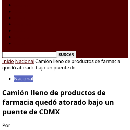
Laredo Texas
Tamaulipas
Nacional
Internacional
Deportes
Espectáculos
Reporte Ciudadano
Inicio
Nacional
Camión lleno de productos de farmacia
quedó atorado bajo un puente de...
Nacional
Camión lleno de productos de
farmacia quedó atorado bajo un
puente de CDMX
Por