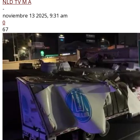
NLD TV M A
-
noviembre 13 2025, 9:31 am
0
67