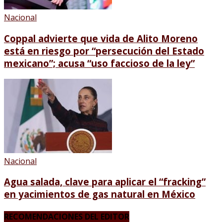
Nacional
Coppal advierte que vida de Alito Moreno
está en riesgo por “persecución del Estado
mexicano”; acusa “uso faccioso de la ley”
Nacional
Agua salada, clave para aplicar el “fracking”
en yacimientos de gas natural en México
RECOMENDACIONES DEL EDITOR