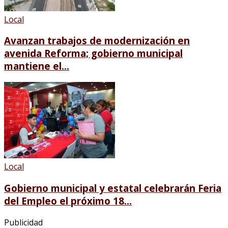
Local
Avanzan trabajos de modernización en
avenida Reforma; gobierno municipal
mantiene el...
Local
Gobierno municipal y estatal celebrarán Feria
del Empleo el próximo 18...
Publicidad