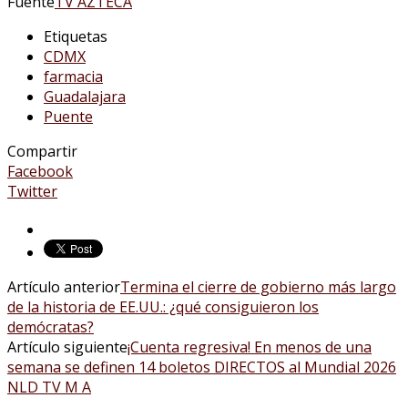
Fuente
TV AZTECA
Etiquetas
CDMX
farmacia
Guadalajara
Puente
Compartir
Facebook
Twitter
Artículo anterior
Termina el cierre de gobierno más largo
de la historia de EE.UU.: ¿qué consiguieron los
demócratas?
Artículo siguiente
¡Cuenta regresiva! En menos de una
semana se definen 14 boletos DIRECTOS al Mundial 2026
NLD TV M A