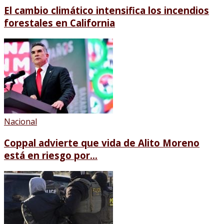
El cambio climático intensifica los incendios
forestales en California
Nacional
Coppal advierte que vida de Alito Moreno
está en riesgo por...