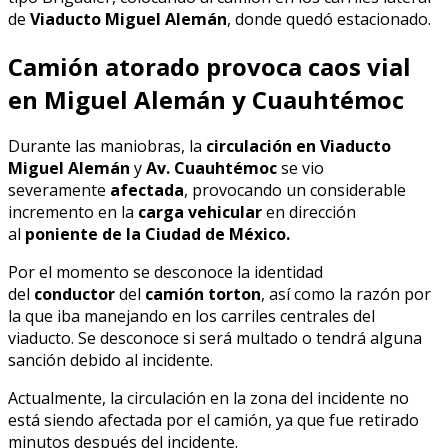
de
Viaducto Miguel Alemán
, donde quedó estacionado.
Camión atorado provoca caos vial
en Miguel Alemán y Cuauhtémoc
Durante las maniobras, la
circulación en Viaducto
Miguel Alemán
y
Av. Cuauhtémoc
se vio
severamente
afectada
, provocando un considerable
incremento en la
carga vehicular
en dirección
al
poniente de la Ciudad de México.
Por el momento se desconoce la identidad
del
conductor
del
camión torton
, así como la razón por
la que iba manejando en los carriles centrales del
viaducto. Se desconoce si será multado o tendrá alguna
sanción debido al incidente.
Actualmente, la circulación en la zona del incidente no
está siendo afectada por el camión, ya que fue retirado
minutos después del incidente.