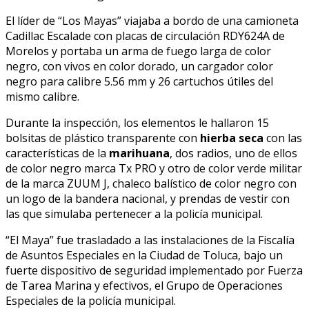
El líder de “Los Mayas” viajaba a bordo de una camioneta
Cadillac Escalade con placas de circulación RDY624A de
Morelos y portaba un arma de fuego larga de color
negro, con vivos en color dorado, un cargador color
negro para calibre 5.56 mm y 26 cartuchos útiles del
mismo calibre.
Durante la inspección, los elementos le hallaron 15
bolsitas de plástico transparente con
hierba
seca
con las
características de la
marihuana
, dos radios, uno de ellos
de color negro marca Tx PRO y otro de color verde militar
de la marca ZUUM J, chaleco balístico de color negro con
un logo de la bandera nacional, y prendas de vestir con
las que simulaba pertenecer a la policía municipal.
“El Maya” fue trasladado a las instalaciones de la Fiscalía
de Asuntos Especiales en la Ciudad de Toluca, bajo un
fuerte dispositivo de seguridad implementado por Fuerza
de Tarea Marina y efectivos, el Grupo de Operaciones
Especiales de la policía municipal.