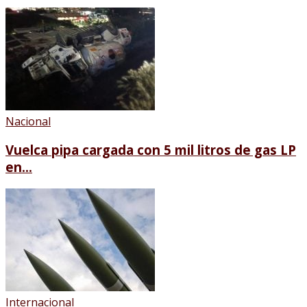
Nacional
Vuelca pipa cargada con 5 mil litros de gas LP
en...
Internacional