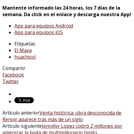
Mantente informado las 24 horas, los 7 días de la
semana. Da click en el enlace y descarga nuestra App!
App para equipos Android
App para equipos iOS
Etiquetas
El Maya
huachicol
Compartir
Facebook
Twitter
Artículo anterior
Venta histórica: obra desconocida de
Renoir aparece tras más de un siglo
Artículo siguiente
Jennifer Lopez cobró 2 millones por
amenizar la boda de multimillonario hindú