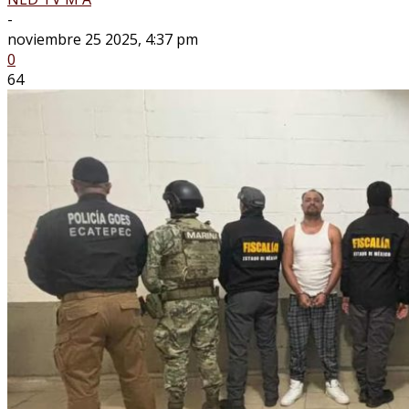
-
noviembre 25 2025, 4:37 pm
0
64