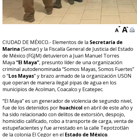
CIUDAD DE MÉXICO.- Elementos de la
Secretaría de
Marina
(Semar) y la Fiscalía General de Justicia del Estado
de México (FGJM) detuvieron a Juan Manuel Torres
Maya
“El Maya”
, presunto líder de una organización
criminal autodenominada “Somos Mayas, Somos Fuertes”
o “
Los Mayas
” y brazo armado de la organización USON
que operan de manera ilegal pipas de agua en los
municipios de Acolman, Coacalco y Ecatepec.
“El Maya” es un generador de violencia de segundo nivel,
fue de los detenidos por
huachicol
en abril de este año y
ha sido relacionado con delitos de extorsión, despojo,
homicidio calificado, robo a transporte de carga, venta de
estupefacientes y fue arrestado en la calle Tepotzotlán
de la colonia El Cegor en el
Estado de México
.