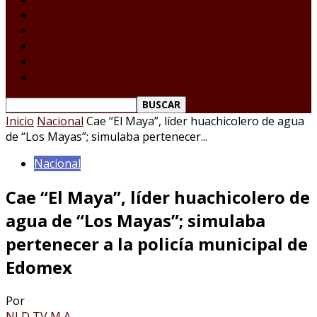
Tamaulipas
Nacional
Internacional
Deportes
Espectáculos
Reporte Ciudadano
Inicio
Nacional
Cae “El Maya”, líder huachicolero de agua
de “Los Mayas”; simulaba pertenecer...
Nacional
Cae “El Maya”, líder huachicolero de
agua de “Los Mayas”; simulaba
pertenecer a la policía municipal de
Edomex
Por
NLD TV M A