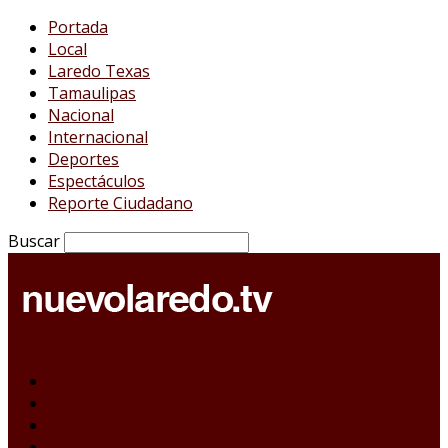
Portada
Local
Laredo Texas
Tamaulipas
Nacional
Internacional
Deportes
Espectáculos
Reporte Ciudadano
Buscar
Portada
Local
Laredo Texas