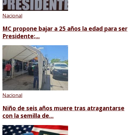
Nacional
MC propone bajar a 25 años la edad para ser
Presidente;...
Nacional
Niño de seis años muere tras atragantarse
con la semilla de...