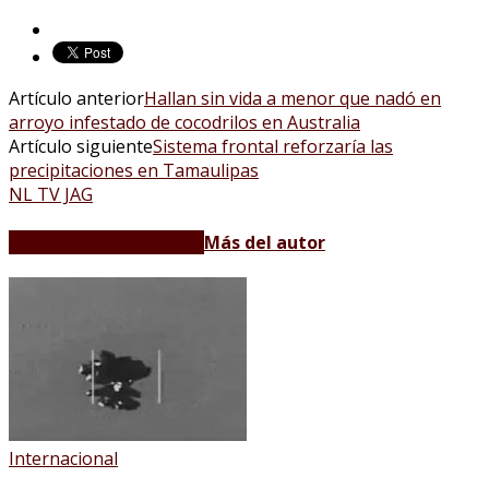
Artículo anterior
Hallan sin vida a menor que nadó en
arroyo infestado de cocodrilos en Australia
Artículo siguiente
Sistema frontal reforzaría las
precipitaciones en Tamaulipas
NL TV JAG
Artículos relacionados
Más del autor
Internacional