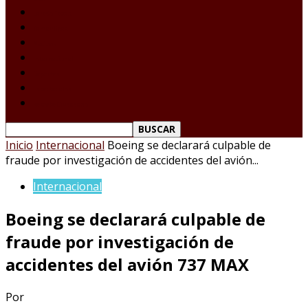
Laredo Texas
Tamaulipas
Nacional
Internacional
Deportes
Espectáculos
Reporte Ciudadano
Inicio
Internacional
Boeing se declarará culpable de
fraude por investigación de accidentes del avión...
Internacional
Boeing se declarará culpable de
fraude por investigación de
accidentes del avión 737 MAX
Por