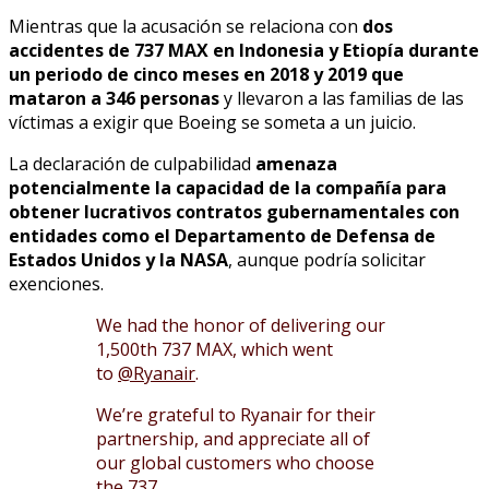
Mientras que la acusación se relaciona con
dos
accidentes de 737 MAX en Indonesia y Etiopía durante
un periodo de cinco meses en 2018 y 2019 que
mataron a 346 personas
y llevaron a las familias de las
víctimas a exigir que Boeing se someta a un juicio.
La declaración de culpabilidad
amenaza
potencialmente la capacidad de la compañía para
obtener lucrativos contratos gubernamentales con
entidades como el Departamento de Defensa de
Estados Unidos y la NASA
, aunque podría solicitar
exenciones.
We had the honor of delivering our
1,500th 737 MAX, which went
to
@Ryanair
.
We’re grateful to Ryanair for their
partnership, and appreciate all of
our global customers who choose
the 737