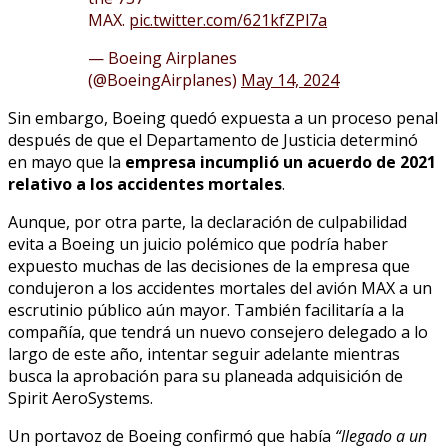
MAX.
pic.twitter.com/621kfZPl7a
— Boeing Airplanes
(@BoeingAirplanes)
May 14, 2024
Sin embargo, Boeing quedó expuesta a un proceso penal
después de que el Departamento de Justicia determinó
en mayo que la
empresa incumplió un acuerdo de 2021
relativo a los accidentes mortales
.
Aunque, por otra parte, la declaración de culpabilidad
evita a Boeing un juicio polémico que podría haber
expuesto muchas de las decisiones de la empresa que
condujeron a los accidentes mortales del avión MAX a un
escrutinio público aún mayor. También facilitaría a la
compañía, que tendrá un nuevo consejero delegado a lo
largo de este año, intentar seguir adelante mientras
busca la aprobación para su planeada adquisición de
Spirit AeroSystems.
Un portavoz de Boeing confirmó que había
“llegado a un