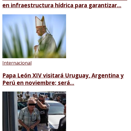
en infraestructura hídrica para garantizar...
Internacional
Papa León XIV visitará Uruguay, Argentina y
Perú en noviembre; será...