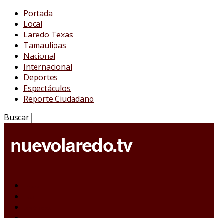
Portada
Local
Laredo Texas
Tamaulipas
Nacional
Internacional
Deportes
Espectáculos
Reporte Ciudadano
Buscar
Portada
Local
Laredo Texas