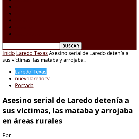
Tamaulipas
Nacional
Internacional
Deportes
Espectáculos
Reporte Ciudadano
Inicio
Laredo Texas
Asesino serial de Laredo detenía a
sus víctimas, las mataba y arrojaba...
Laredo Texas
nuevolaredo.tv
Portada
Asesino serial de Laredo detenía a
sus víctimas, las mataba y arrojaba
en áreas rurales
Por