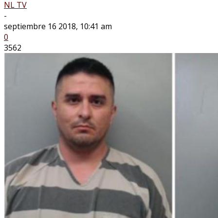
NL TV
-
septiembre 16 2018, 10:41 am
0
3562