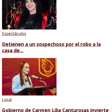
Espectáculos
Detienen a un sospechoso por el robo a la
casa de...
Local
Gobierno de Carmen Lilia Canturosas invierte