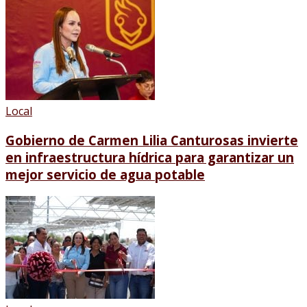
Local
Gobierno de Carmen Lilia Canturosas invierte
en infraestructura hídrica para garantizar un
mejor servicio de agua potable