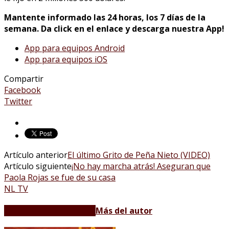
Mantente informado las 24 horas, los 7 días de la
semana.
Da click en el enlace y descarga nuestra App!
App para equipos Android
App para equipos iOS
Compartir
Facebook
Twitter
Artículo anterior
El último Grito de Peña Nieto (VIDEO)
Artículo siguiente
¡No hay marcha atrás! Aseguran que
Paola Rojas se fue de su casa
NL TV
Artículos relacionados
Más del autor