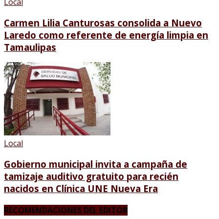
Local
Carmen Lilia Canturosas consolida a Nuevo
Laredo como referente de energía limpia en
Tamaulipas
Local
Gobierno municipal invita a campaña de
tamizaje auditivo gratuito para recién
nacidos en Clínica UNE Nueva Era
RECOMENDACIONES DEL EDITOR