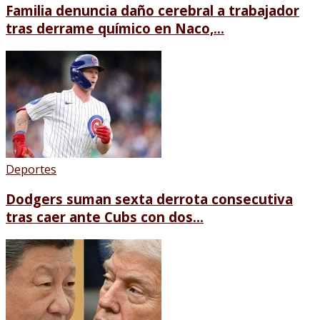
Familia denuncia daño cerebral a trabajador
tras derrame químico en Naco,...
Deportes
Dodgers suman sexta derrota consecutiva
tras caer ante Cubs con dos...