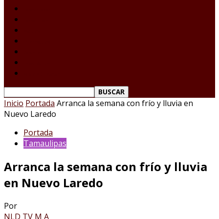
Laredo Texas
Tamaulipas
Nacional
Internacional
Deportes
Espectáculos
Reporte Ciudadano
Inicio
Portada
Arranca la semana con frío y lluvia en
Nuevo Laredo
Portada
Tamaulipas
Arranca la semana con frío y lluvia
en Nuevo Laredo
Por
NLD TV M A