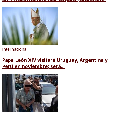
Internacional
Papa León XIV visitará Uruguay, Argentina y
Perú en noviembre; será...