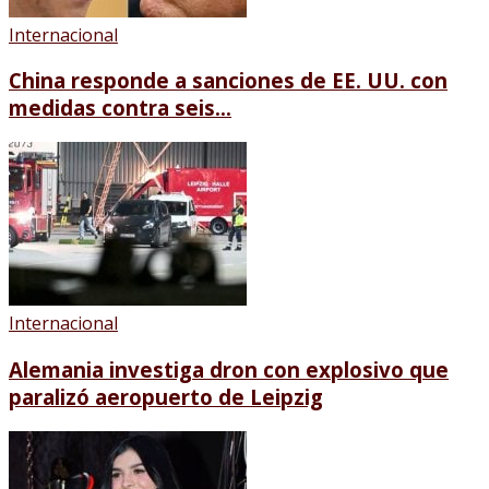
Internacional
China responde a sanciones de EE. UU. con
medidas contra seis...
Internacional
Alemania investiga dron con explosivo que
paralizó aeropuerto de Leipzig