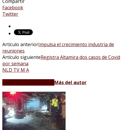
Compartir
Facebook
Twitter
Artículo anterior
Impulsa el crecimiento industria de
reuniones
Artículo siguiente
Registra Altamira dos casos de Covid
por semana
NLD TV M A
Artículos relacionados
Más del autor