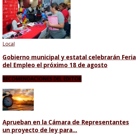
Local
Gobierno municipal y estatal celebrarán Feria
del Empleo el próximo 18 de agosto
RECOMENDACIONES DEL EDITOR
Aprueban en la Cámara de Representantes
un proyecto de ley para...