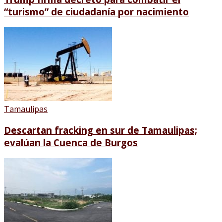
“turismo” de ciudadanía por nacimiento
Tamaulipas
Descartan fracking en sur de Tamaulipas;
evalúan la Cuenca de Burgos