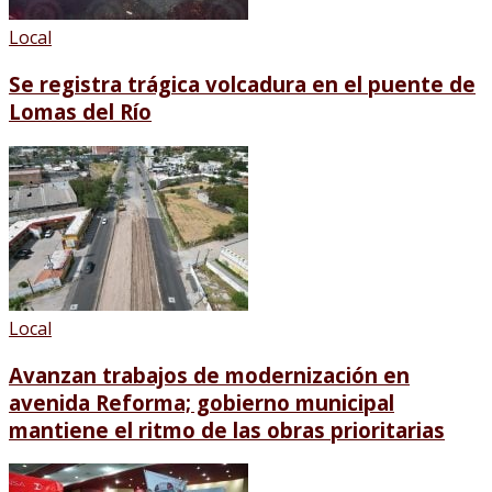
Local
Se registra trágica volcadura en el puente de
Lomas del Río
Local
Avanzan trabajos de modernización en
avenida Reforma; gobierno municipal
mantiene el ritmo de las obras prioritarias