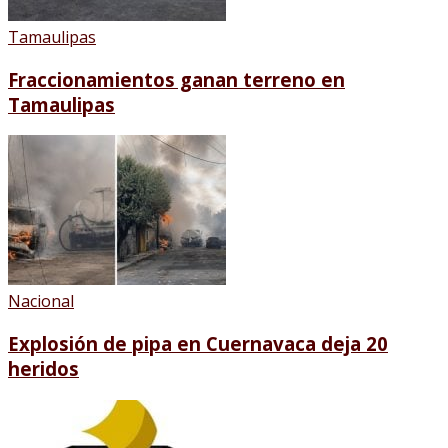
Tamaulipas
Fraccionamientos ganan terreno en
Tamaulipas
Nacional
Explosión de pipa en Cuernavaca deja 20
heridos