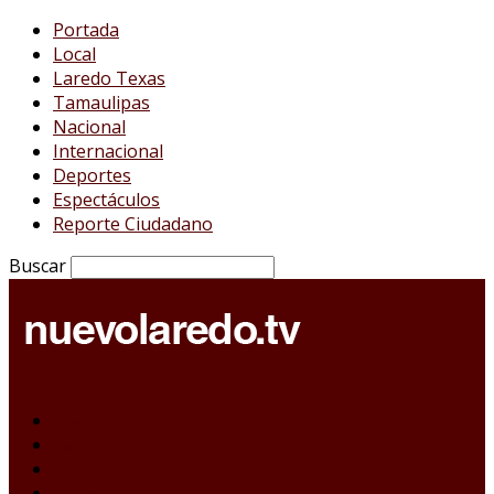
Portada
Local
Laredo Texas
Tamaulipas
Nacional
Internacional
Deportes
Espectáculos
Reporte Ciudadano
Buscar
Portada
Local
Laredo Texas