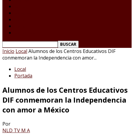
Tamaulipas
Nacional
Internacional
Deportes
Espectáculos
Reporte Ciudadano
Inicio
Local
Alumnos de los Centros Educativos DIF
conmemoran la Independencia con amor...
Local
Portada
Alumnos de los Centros Educativos
DIF conmemoran la Independencia
con amor a México
Por
NLD TV M A