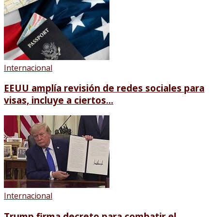
Internacional
EEUU amplía revisión de redes sociales para
visas, incluye a ciertos...
Internacional
Trump firma decreto para combatir el