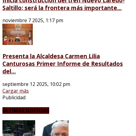
Inicia construcción del tren Nuevo Laredo-
Saltillo; será la frontera más importante...
noviembre 7 2025, 1:17 pm
Presenta la Alcaldesa Carmen Lilia
Canturosas Primer Informe de Resultados
del...
septiembre 12 2025, 10:02 pm
Cargar más
Publicidad
ÚLTIMAS NOTICIAS