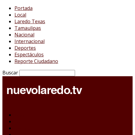
Portada
Local
Laredo Texas
Tamaulipas
Nacional
Internacional
Deportes
Espectáculos
Reporte Ciudadano
Buscar
Portada
Local
Laredo Texas