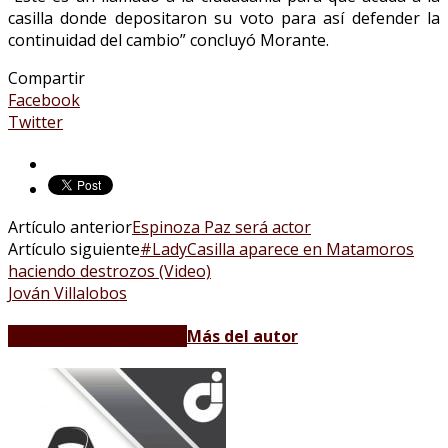
casilla donde depositaron su voto para así defender la
continuidad del cambio” concluyó Morante.
Compartir
Facebook
Twitter
Artículo anterior
Espinoza Paz será actor
Artículo siguiente
#LadyCasilla aparece en Matamoros
haciendo destrozos (Video)
Jován Villalobos
Artículos relacionados
Más del autor