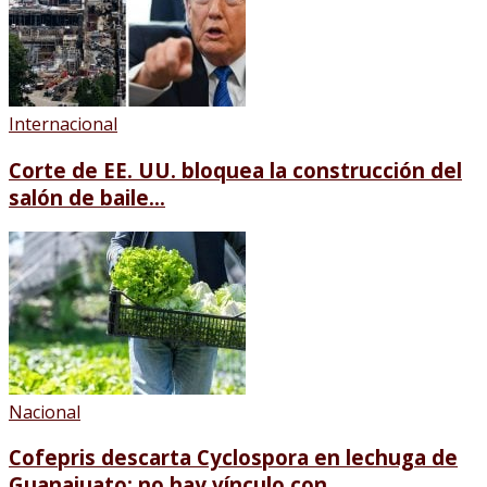
Internacional
Corte de EE. UU. bloquea la construcción del
salón de baile...
Nacional
Cofepris descarta Cyclospora en lechuga de
Guanajuato; no hay vínculo con...