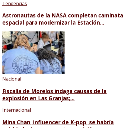
Tendencias
Astronautas de la NASA completan caminata
espacial para modernizar la Estación...
Nacional
Fiscalía de Morelos indaga causas de la
explosión en Las Granjas;...
Internacional
Mina Chan, influencer de K-pop, se habría