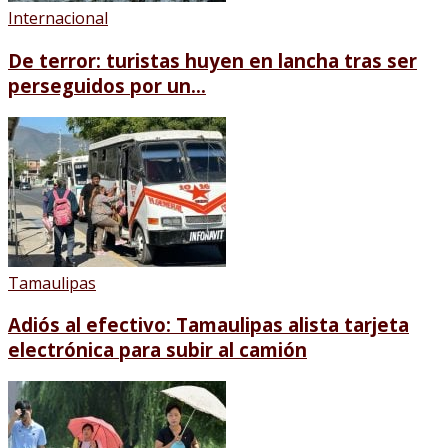
Internacional
De terror: turistas huyen en lancha tras ser
perseguidos por un...
Tamaulipas
Adiós al efectivo: Tamaulipas alista tarjeta
electrónica para subir al camión