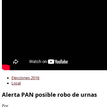
Elecciones 2016
Local
Alerta PAN posible robo de urnas
Por