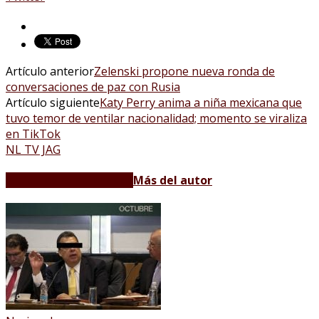
Artículo anterior
Zelenski propone nueva ronda de
conversaciones de paz con Rusia
Artículo siguiente
Katy Perry anima a niña mexicana que
tuvo temor de ventilar nacionalidad; momento se viraliza
en TikTok
NL TV JAG
Artículos relacionados
Más del autor