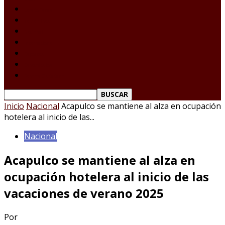
Laredo Texas
Tamaulipas
Nacional
Internacional
Deportes
Espectáculos
Reporte Ciudadano
Inicio
Nacional
Acapulco se mantiene al alza en ocupación
hotelera al inicio de las...
Nacional
Acapulco se mantiene al alza en
ocupación hotelera al inicio de las
vacaciones de verano 2025
Por