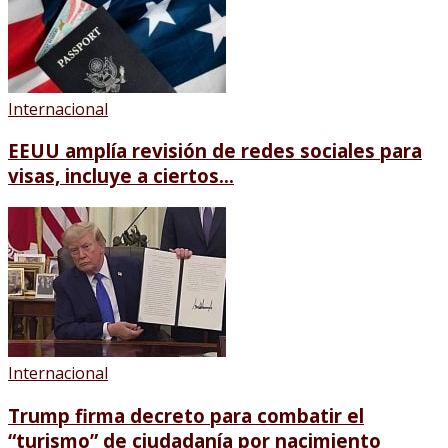
Internacional
EEUU amplía revisión de redes sociales para
visas, incluye a ciertos...
Internacional
Trump firma decreto para combatir el
“turismo” de ciudadanía por nacimiento