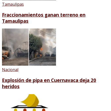
Tamaulipas
Fraccionamientos ganan terreno en
Tamaulipas
Nacional
Explosión de pipa en Cuernavaca deja 20
heridos