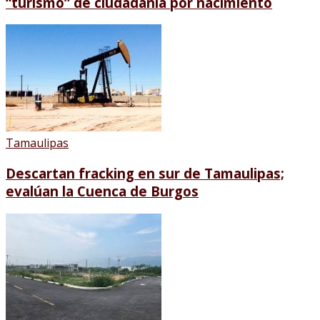
“turismo” de ciudadanía por nacimiento
Tamaulipas
Descartan fracking en sur de Tamaulipas;
evalúan la Cuenca de Burgos