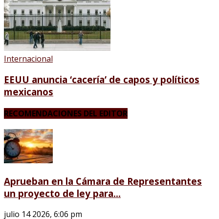
Internacional
EEUU anuncia ‘cacería’ de capos y políticos
mexicanos
RECOMENDACIONES DEL EDITOR
Aprueban en la Cámara de Representantes
un proyecto de ley para...
julio 14 2026, 6:06 pm