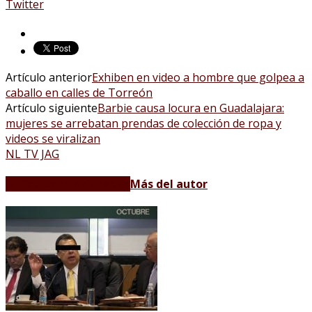
Twitter
Artículo anterior
Exhiben en video a hombre que golpea a
caballo en calles de Torreón
Artículo siguiente
Barbie causa locura en Guadalajara:
mujeres se arrebatan prendas de colección de ropa y
videos se viralizan
NL TV JAG
Artículos relacionados
Más del autor