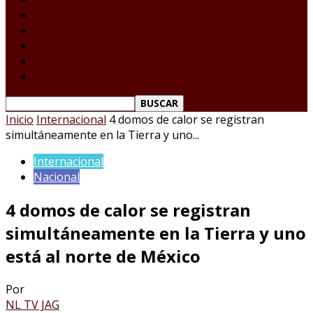
Tamaulipas
Nacional
Internacional
Deportes
Espectáculos
Reporte Ciudadano
Inicio
Internacional
4 domos de calor se registran
simultáneamente en la Tierra y uno...
Internacional
Nacional
4 domos de calor se registran
simultáneamente en la Tierra y uno
está al norte de México
Por
NL TV JAG