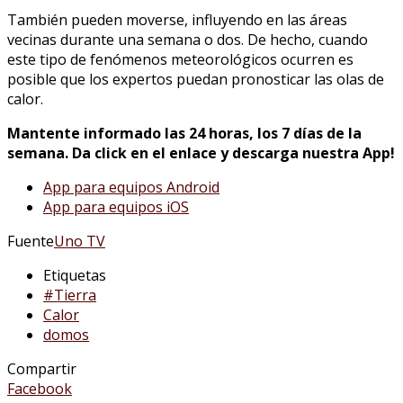
También pueden moverse, influyendo en las áreas
vecinas durante una semana o dos. De hecho, cuando
este tipo de fenómenos meteorológicos ocurren es
posible que los expertos puedan pronosticar las olas de
calor.
Mantente informado las 24 horas, los 7 días de la
semana. Da click en el enlace y descarga nuestra App!
App para equipos Android
App para equipos iOS
Fuente
Uno TV
Etiquetas
#Tierra
Calor
domos
Compartir
Facebook