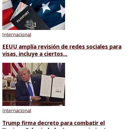
Internacional
EEUU amplía revisión de redes sociales para
visas, incluye a ciertos...
Internacional
Trump firma decreto para combatir el