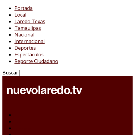
Portada
Local
Laredo Texas
Tamaulipas
Nacional
Internacional
Deportes
Espectáculos
Reporte Ciudadano
Buscar
Portada
Local
Laredo Texas