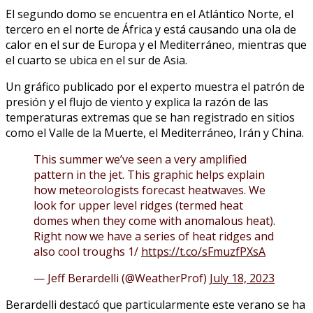
El segundo domo se encuentra en el Atlántico Norte, el
tercero en el norte de África y está causando una ola de
calor en el sur de Europa y el Mediterráneo, mientras que
el cuarto se ubica en el sur de Asia.
Un gráfico publicado por el experto muestra el patrón de
presión y el flujo de viento y explica la razón de las
temperaturas extremas que se han registrado en sitios
como el Valle de la Muerte, el Mediterráneo, Irán y China.
This summer we’ve seen a very amplified
pattern in the jet. This graphic helps explain
how meteorologists forecast heatwaves. We
look for upper level ridges (termed heat
domes when they come with anomalous heat).
Right now we have a series of heat ridges and
also cool troughs 1/
https://t.co/sFmuzfPXsA
— Jeff Berardelli (@WeatherProf)
July 18, 2023
Berardelli destacó que particularmente este verano se ha