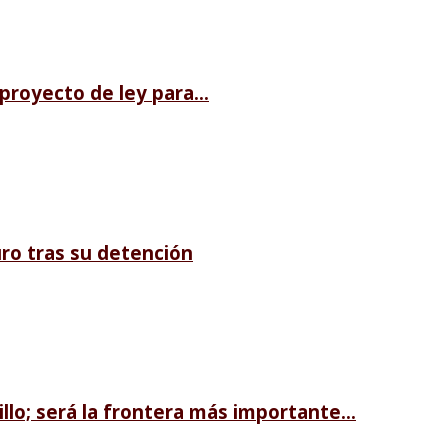
royecto de ley para...
ro tras su detención
llo; será la frontera más importante...