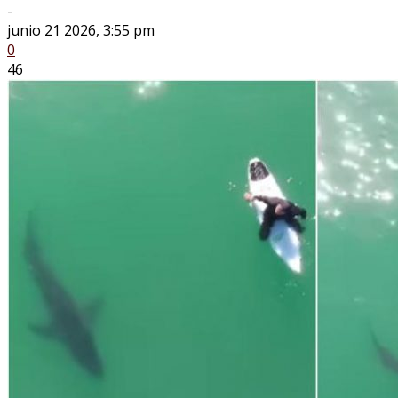
-
junio 21 2026, 3:55 pm
0
46