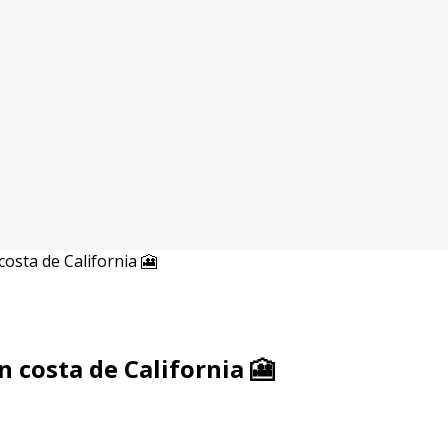
costa de California 🎦
n costa de California 🎦