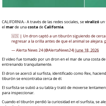
CALIFORNIA.- A través de las redes sociales, se
viralizó
un 
el
mar
de una
costa
de
California
.
🇺🇸 | Un dron captó a un tiburón siguiendo de cerca a 
regresar a la orilla antes de que el animal se alejara.
p
— Alerta News 24 (@AlertaNews24)
June 18, 2026
El video fue tomado por un dron en el mar de una costa de
entrenando tranquilamente.
El dron se acercó al surfista, identificado como Rex, haci
tiburón se encontraba cerca de él.
El surfista se subió a su tabla y trató de moverse lentament
para inspeccionar.
Cuando el tiburón perdió la curiosidad en el surfista, se a