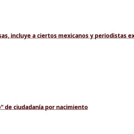
sas, incluye a ciertos mexicanos y periodistas e
o” de ciudadanía por nacimiento