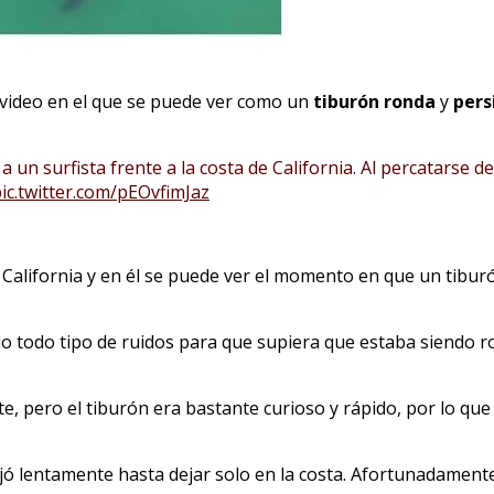
video en el que se puede ver como un
tiburón
ronda
y
pers
un surfista frente a la costa de California. Al percatarse de
ic.twitter.com/pEOvfimJaz
 California y en él se puede ver el momento en que un tibur
endo todo tipo de ruidos para que supiera que estaba siendo r
e, pero el tiburón era bastante curioso y rápido, por lo que n
lejó lentamente hasta dejar solo en la costa. Afortunadamente