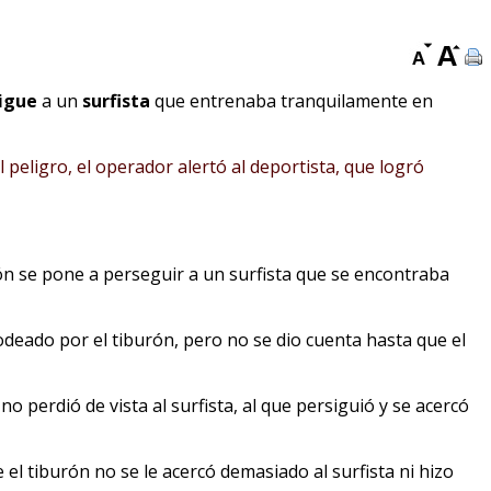
igue
a un
surfista
que entrenaba tranquilamente en
l peligro, el operador alertó al deportista, que logró
ón se pone a perseguir a un surfista que se encontraba
odeado por el tiburón, pero no se dio cuenta hasta que el
o perdió de vista al surfista, al que persiguió y se acercó
 el tiburón no se le acercó demasiado al surfista ni hizo