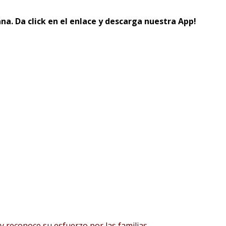
na. Da click en el enlace y descarga nuestra App!
y reconoce su esfuerzo por las familias