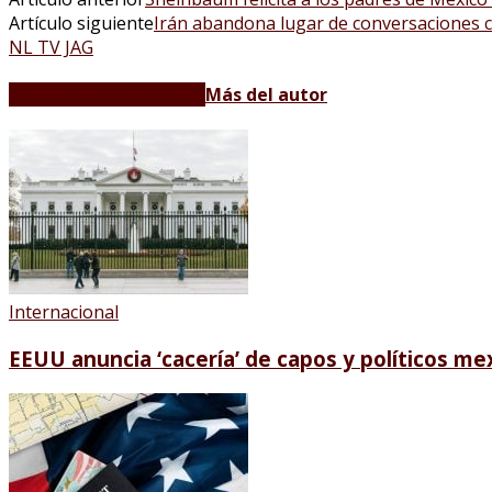
Artículo siguiente
Irán abandona lugar de conversaciones 
NL TV JAG
Artículos relacionados
Más del autor
Internacional
EEUU anuncia ‘cacería’ de capos y políticos me