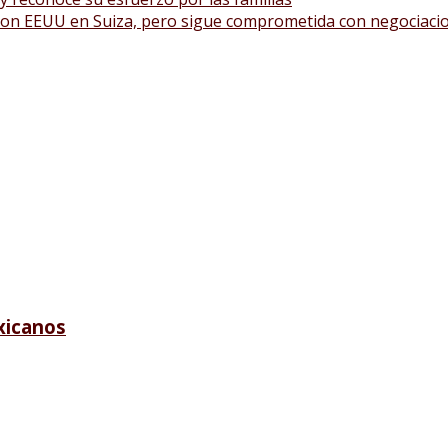
con EEUU en Suiza, pero sigue comprometida con negociaci
xicanos