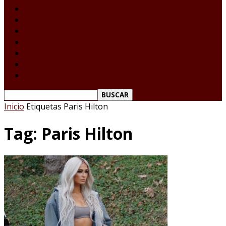
Laredo Texas
Tamaulipas
Nacional
Internacional
Deportes
Espectáculos
Reporte Ciudadano
Inicio
Etiquetas
Paris Hilton
Tag: Paris Hilton