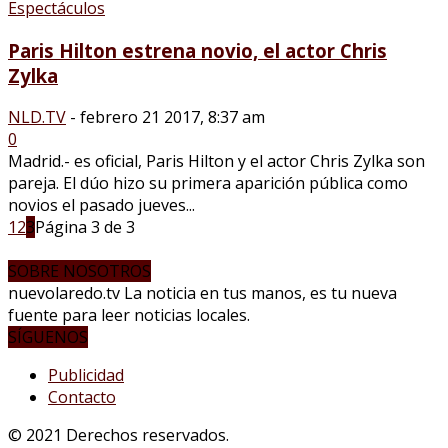
Espectáculos
Paris Hilton estrena novio, el actor Chris
Zylka
NLD.TV
-
febrero 21 2017, 8:37 am
0
Madrid.- es oficial, Paris Hilton y el actor Chris Zylka son
pareja. El dúo hizo su primera aparición pública como
novios el pasado jueves...
1
2
3
Página 3 de 3
SOBRE NOSOTROS
nuevolaredo.tv La noticia en tus manos, es tu nueva
fuente para leer noticias locales.
SÍGUENOS
Publicidad
Contacto
© 2021 Derechos reservados.