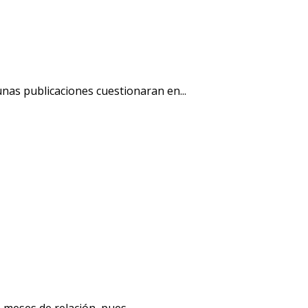
nas publicaciones cuestionaran en...
meses de relación, pues...