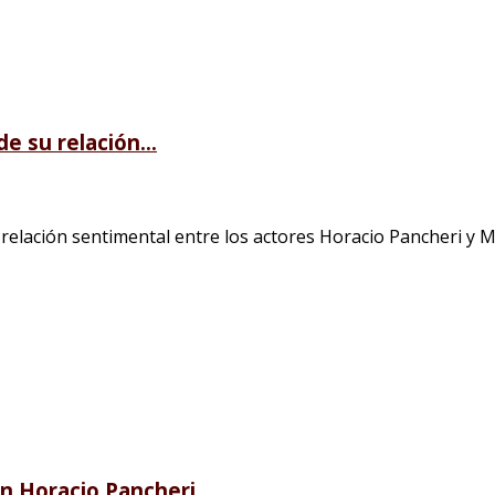
e su relación...
 relación sentimental entre los actores Horacio Pancheri y M
on Horacio Pancheri