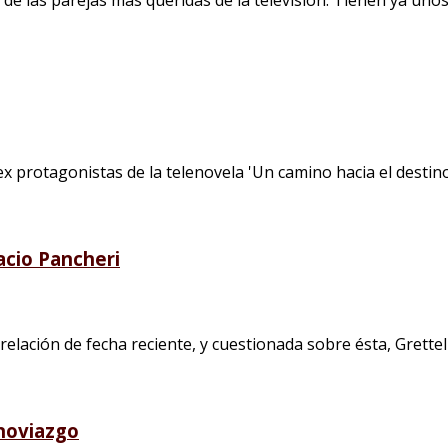
 protagonistas de la telenovela 'Un camino hacia el destino'
acio Pancheri
lación de fecha reciente, y cuestionada sobre ésta, Grettel V
 noviazgo