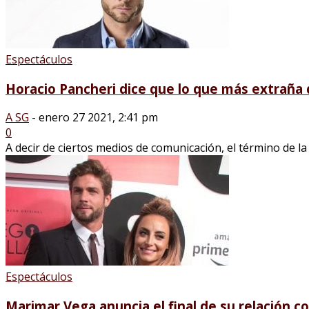
Espectáculos
Horacio Pancheri dice que lo que más extraña d
A SG
-
enero 27 2021, 2:41 pm
0
A decir de ciertos medios de comunicación, el término de la
Espectáculos
Marimar Vega anuncia el final de su relación c