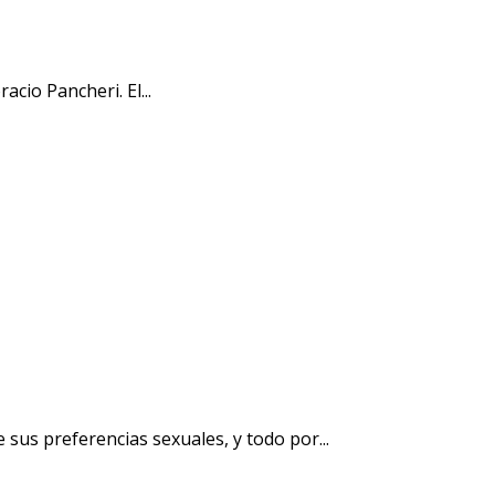
cio Pancheri. El...
us preferencias sexuales, y todo por...