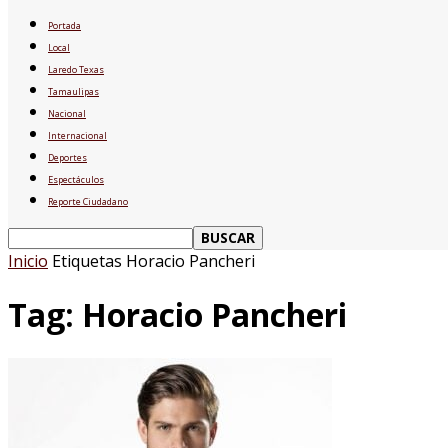
Portada
Local
Laredo Texas
Tamaulipas
Nacional
Internacional
Deportes
Espectáculos
Reporte Ciudadano
Inicio
Etiquetas
Horacio Pancheri
Tag: Horacio Pancheri