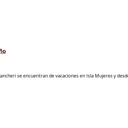
año
cheri se encuentran de vacaciones en Isla Mujeres y desde 