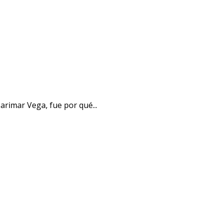
arimar Vega, fue por qué...