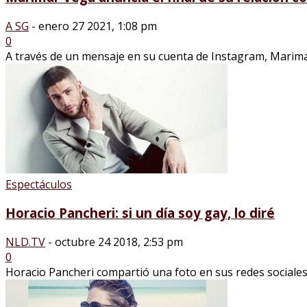
A SG
-
enero 27 2021, 1:08 pm
0
A través de un mensaje en su cuenta de Instagram, Marimar 
Espectáculos
Horacio Pancheri: si un día soy gay, lo diré
NLD.TV
-
octubre 24 2018, 2:53 pm
0
Horacio Pancheri compartió una foto en sus redes sociales