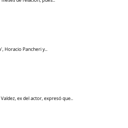
, Horacio Pancheri y...
aldez, ex del actor, expresó que...