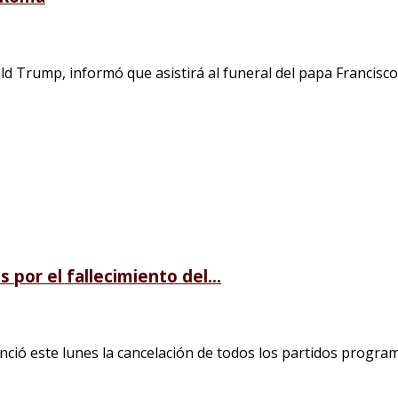
rump, informó que asistirá al funeral del papa Francisco, el
 por el fallecimiento del...
ció este lunes la cancelación de todos los partidos program