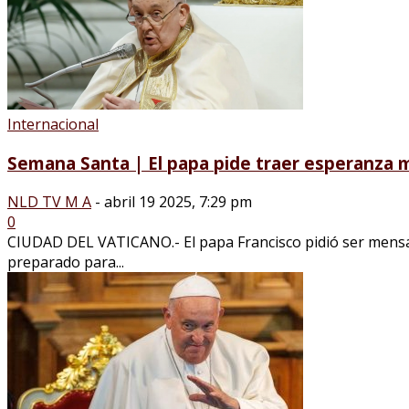
Internacional
Semana Santa | El papa pide traer esperanza mi
NLD TV M A
-
abril 19 2025, 7:29 pm
0
CIUDAD DEL VATICANO.- El papa Francisco pidió ser mensaj
preparado para...