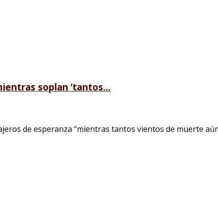
entras soplan ‘tantos...
eros de esperanza “mientras tantos vientos de muerte aún 