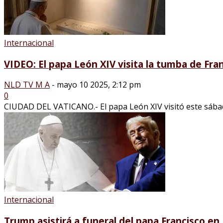
Internacional
VIDEO: El papa León XIV visita la tumba de Fran
NLD TV M A
-
mayo 10 2025, 2:12 pm
0
CIUDAD DEL VATICANO.- El papa León XIV visitó este sábado l
Internacional
Trump asistirá a funeral del papa Francisco e