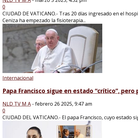
0
CIUDAD DE VATICANO.- Tras 20 días ingresado en el hospita
Ceniza ha empezado la fisioterapia...
Internacional
Papa Francisco sigue en estado “crítico”, pero 
NLD TV M A
-
febrero 26 2025, 9:47 am
0
CIUDAD DEL VATICANO.- El papa Francisco, cuyo estado sigue