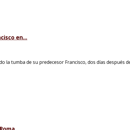
cisco en...
a tumba de su predecesor Francisco, dos días después de ser 
n Roma