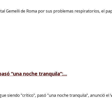
l Gemelli de Roma por sus problemas respiratorios, el papa
pasó “una noche tranquila”:...
 siendo "crítico", pasó "una noche tranquila", anunció el Va