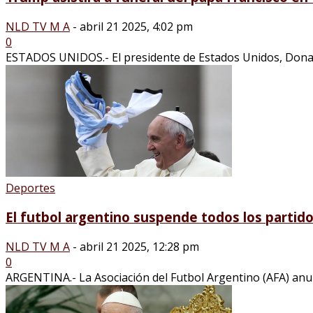
NLD TV M A
-
abril 21 2025, 4:02 pm
0
ESTADOS UNIDOS.- El presidente de Estados Unidos, Donald T
Deportes
El futbol argentino suspende todos los partidos
NLD TV M A
-
abril 21 2025, 12:28 pm
0
ARGENTINA.- La Asociación del Futbol Argentino (AFA) anun