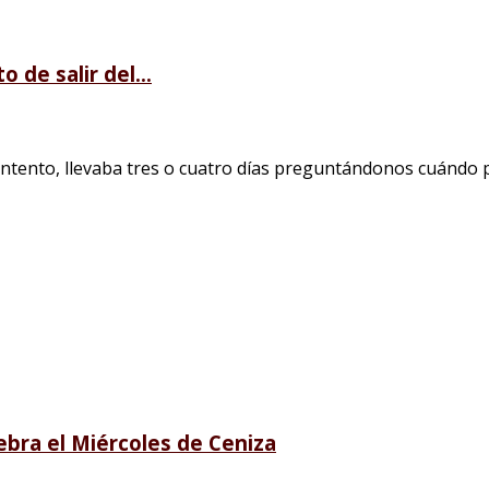
 de salir del...
ento, llevaba tres o cuatro días preguntándonos cuándo pod
lebra el Miércoles de Ceniza