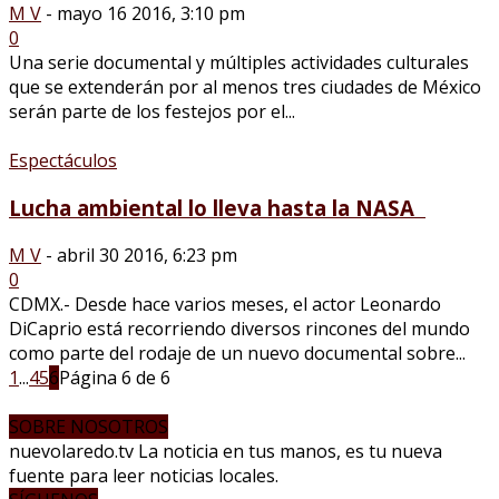
M V
-
mayo 16 2016, 3:10 pm
0
Una serie documental y múltiples actividades culturales
que se extenderán por al menos tres ciudades de México
serán parte de los festejos por el...
Espectáculos
Lucha ambiental lo lleva hasta la NASA
M V
-
abril 30 2016, 6:23 pm
0
CDMX.- Desde hace varios meses, el actor Leonardo
DiCaprio está recorriendo diversos rincones del mundo
como parte del rodaje de un nuevo documental sobre...
1
...
4
5
6
Página 6 de 6
SOBRE NOSOTROS
nuevolaredo.tv La noticia en tus manos, es tu nueva
fuente para leer noticias locales.