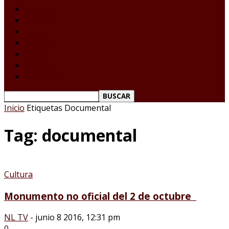
Laredo Texas
Tamaulipas
Nacional
Internacional
Deportes
Espectáculos
Reporte Ciudadano
Inicio
Etiquetas
Documental
Tag: documental
Cultura
Monumento no oficial del 2 de octubre
NL TV
-
junio 8 2016, 12:31 pm
0