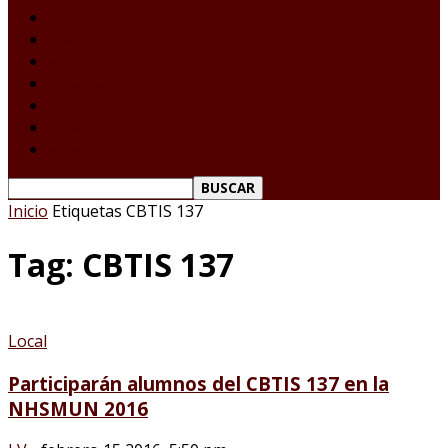
Laredo Texas
Tamaulipas
Nacional
Internacional
Deportes
Espectáculos
Reporte Ciudadano
Inicio
Etiquetas
CBTIS 137
Tag: CBTIS 137
Local
Participarán alumnos del CBTIS 137 en la
NHSMUN 2016