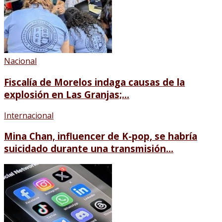
Nacional
Fiscalía de Morelos indaga causas de la
explosión en Las Granjas;...
Internacional
Mina Chan, influencer de K-pop, se habría
suicidado durante una transmisión...