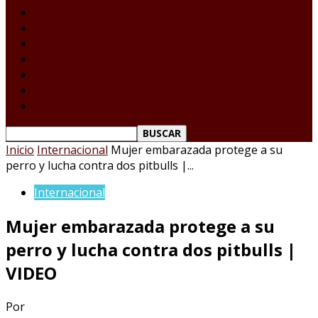
Laredo Texas
Tamaulipas
Nacional
Internacional
Deportes
Espectáculos
Reporte Ciudadano
Inicio
Internacional
Mujer embarazada protege a su
perro y lucha contra dos pitbulls |...
Internacional
Mujer embarazada protege a su
perro y lucha contra dos pitbulls |
VIDEO
Por