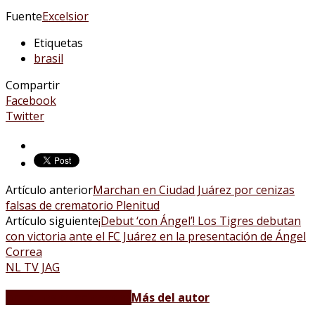
Fuente
Excelsior
Etiquetas
brasil
Compartir
Facebook
Twitter
Artículo anterior
Marchan en Ciudad Juárez por cenizas
falsas de crematorio Plenitud
Artículo siguiente
¡Debut ‘con Ángel’! Los Tigres debutan
con victoria ante el FC Juárez en la presentación de Ángel
Correa
NL TV JAG
Artículos relacionados
Más del autor