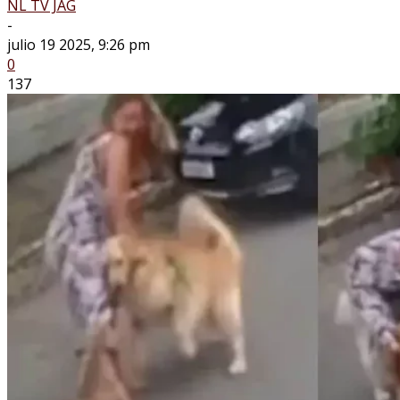
NL TV JAG
-
julio 19 2025, 9:26 pm
0
137