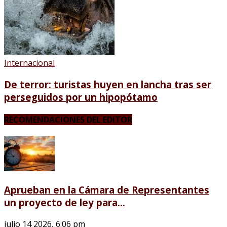
Internacional
De terror: turistas huyen en lancha tras ser
perseguidos por un hipopótamo
RECOMENDACIONES DEL EDITOR
Aprueban en la Cámara de Representantes
un proyecto de ley para...
julio 14 2026, 6:06 pm