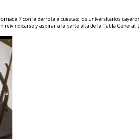
nada 7 con la derrota a cuestas; los universitarios cayero
reivindicarse y aspirar a la parte alta de la Tabla General.