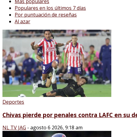
Más populares
Populares en los últimos 7 días
Por puntuación de reseñas
Al azar
Deportes
Chivas pierde por penales contra LAFC en su 
NL TV JAG
-
agosto 6 2026, 9:18 am