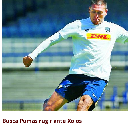
Busca Pumas rugir ante Xolos