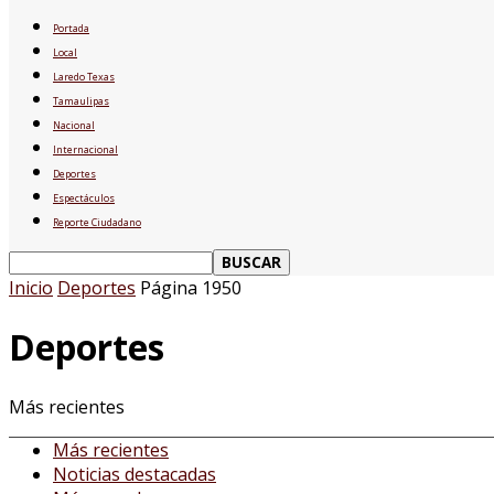
Portada
Local
Laredo Texas
Tamaulipas
Nacional
Internacional
Deportes
Espectáculos
Reporte Ciudadano
Inicio
Deportes
Página 1950
Deportes
Más recientes
Más recientes
Noticias destacadas