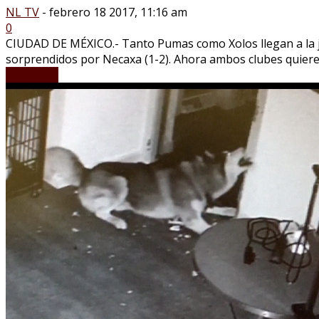
NL TV
-
febrero 18 2017, 11:16 am
0
CIUDAD DE MÉXICO.- Tanto Pumas como Xolos llegan a la jor
sorprendidos por Necaxa (1-2). Ahora ambos clubes quieren 
LEER MÁS