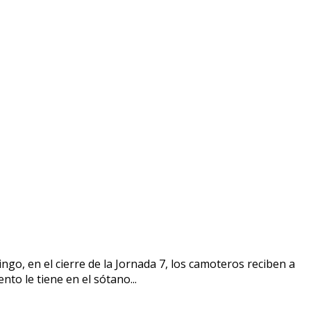
go, en el cierre de la Jornada 7, los camoteros reciben a
to le tiene en el sótano...