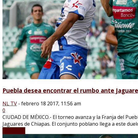
Puebla desea encontrar el rumbo ante Jaguar
NL TV
-
febrero 18 2017, 11:56 am
0
CIUDAD DE MÉXICO.- El torneo avanza y la Franja del Puebla
Jaguares de Chiapas. El conjunto poblano llega a este duelo
LEER MÁS